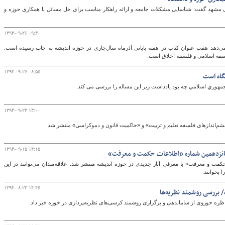
می مشهد گفت: شناسایی مشکلات جامعه و ارائه راهکار مناسب برای حل مسائل با همکاری حوزه و
۱۳۹۴-۰۹-۲۶ ۰۹:۳۰
‌دهد هفت عنوان کتاب در هفته پایانی آذرماه سال‌جاری در حوزه اندیشه به چاپ رسیده است.
سفه اسلامی و فلسفه اخلاق است.
۱۳۹۴-۰۹-۲۶ ۰۸:۵۵
گاه است
جمهوري اسلامي چه بود یادداشت زیر این مساله را بررسی می کند.
۱۳۹۴-۰۹-۲۳ ۱۳:۰۰
چشم‌اندازهای فلسفه تعلیم و تربیت» و «حاکمیت قانون و دموکراسی» منتشر شد.
۱۳۹۴-۰۹-۱۵ ۱۴:۱۵
شانزدهمین شماره «اطلاعات حکمت و معرفت»
مت و معرفت» با معرفی آثار جدیدی در حوزه اندیشه منتشر شد. علاقه‌مندان می‌توانند در این
 بخوانند.
۱۳۹۴-۰۸-۲۳ ۱۴:۴۵
 بررسی روشمند نظریه‌ها
اظره حوزوی از ساماندهی و برگزاری روشمند کرسی‌های نظریه‌پردازی در حوزه خبر داد.