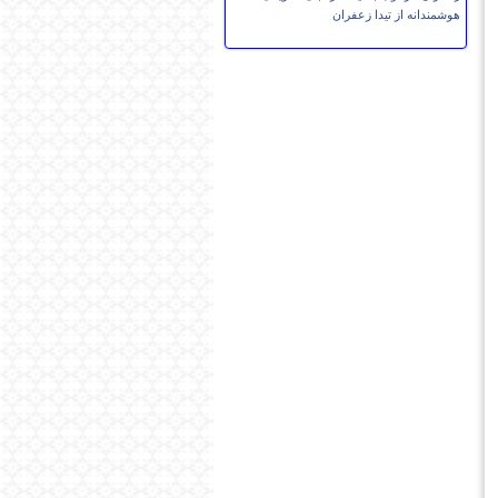
هوشمندانه از تیدا زعفران