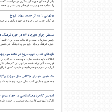
یکی از فعالان حوزه گردشگری در فرانسه، گفت: 
را انجام دهند و میراث فرهنگی پدرانشان را حفظ ک
رونمایی از دو اثر جدید عماد افروغ
پایگاه اطلاع رسانی فرهن
دو کتاب جدید عماد افروغ در حوزه تالیف و ترجمه
منتظر اجرای «برجام ۲» در حوزه فرهنگ هستیم
حوزه فرهنگ و برای رفع موانع فرهنگی در کشور 
تازه‌های کتاب حوزه تاریخ در هفته سوم بهم
فهرست آثار ارائه شده می‌توان از کتاب‌های «ترو
ايران بر احزاب و سازمان‌هاي شيعي كشور عراق» 
هفدهمین همایش «کتاب سال حوزه» برگزا
هفدهمین همایش کتاب سال حوزه، پنج شنبه ۲۹ بهمن ماه، در مدرسه علمیه امام کاظم(ع) برگزار می شود.
تدریس کاربرد معناشناسی در حوزه علوم ا
کارگاه آموزشی کاربرد معناشناسی در حوزه علوم 