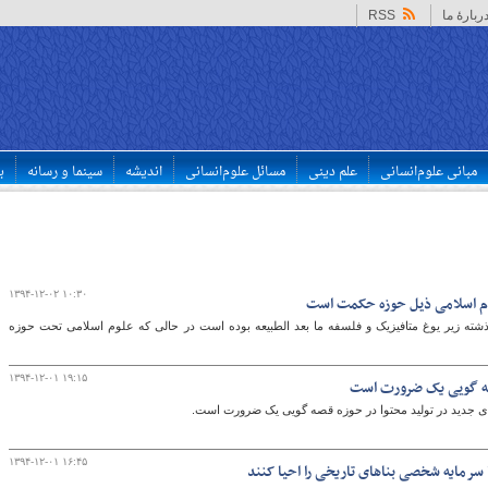
ربارهٔ ما
RSS
مبانی علوم‌انسانی
علم دینی
مسائل علوم‌انسانی
اندیشه
سینما و رسانه
ب
۱۳۹۴-۱۲-۰۲ ۱۰:۳۰
لوم اسلامی ذیل حوزه حکمت است
ذشته زیر یوغ متافیزیک و فلسفه ما بعد الطبیعه بوده است در حالی که علوم اسلامی تحت حوزه
۱۳۹۴-۱۲-۰۱ ۱۹:۱۵
قصه گویی یک ضرورت است
ی جدید در تولید محتوا در حوزه قصه گویی یک ضرورت است.
۱۳۹۴-۱۲-۰۱ ۱۶:۴۵
 سرمایه شخصی بناهای تاریخی را احیا کنند