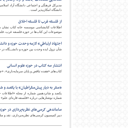
‌مدیرکل فرهنگی و اجتماعی دانشگاه آزاد اسلا
دانشگاه امکان‌پذیر است .
از فلسفه غرب تا فلسفه اخلاق
اطلاعات کتابشناسی موسسه خانه کتاب نشان می
موضوعات این کتاب‌ها در حوزه فلسفه غرب، فل
اجتهاد ارتباطي» لازمه وحدت حوزه و دانش
شأن نزول ايده وحدت بين حوزه و دانشـــگاه در 
انتشار سه کتاب در حوزه علوم انسانی
کتاب‌های «هفده تناقض و پایان سرمایه‌داری»، «
«سفر به دیار پیش‌سقراطیان» با یکصد و 
یکصد و شانزدهمین شماره از مجله «اطلاعات حک
شماره نوشتارهایی درباره «فلسفه قاره‌ای علم» را
ساماندهی کرسی‌های نظریه‌پردازی در حوزه/
دبیر کمیسیون کرسی‌های نظریه‌پردازی، نقد و من