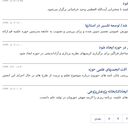
۱۳۹۴-۰۸-۱۷ ۱۶:۴۵
شود
ه با سخنرانی آیت‌الله العظمی وحید خراسانی برگزار می‌شود.
۱۳۹۴-۰۸-۰۴ ۱۶:۰۰
د/ توسعه تفسیر در استانها
موزش عمومی تفسیر تدوین شده و برای بررسی و تصویب به جامعه مدرسین حوزه علمیه قم ارائه
۱۳۹۴-۰۸-۰۴ ۱۱:۰۰
 در حوزه ایجاد شود
سی‎های نظریه پردازی و آزاداندیشی در حوزه ایجاد شود.
۱۳۹۴-۰۷-۲۰ ۱۶:۳۰
 آفت انجمنهای علمی حوزه
رسی پایان نامه های حوزوی درباره موضوع تعلیم و تربیت از طرح های در حال اجرای این انجمن
۱۳۹۴-۰۷-۱۶ ۱۰:۳۰
ایجادکتابخانه پژوهش‌پژوهی
 علمیه، برنامه ریزی را لازمه جهش حوزویان در تولید علم دانست.
۶
۷
۸
بعدی