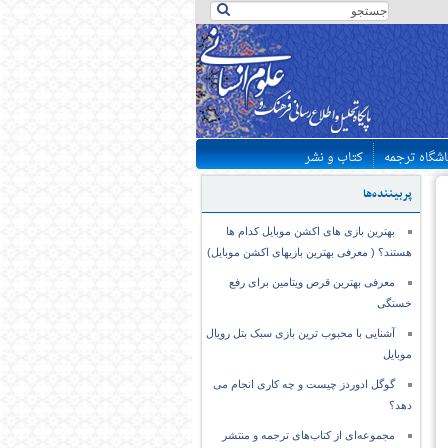
اشگاه ترجمه
کتاب و نشر
پربیننده‌ها
بهترین بازی های اکشن موبایل کدام ها
هستند؟ ( معرفی بهترین بازیهای اکشن موبایل)
معرفی بهترین قرص ویتامین برای رفع
خستگی
آشنایی با محبوب ترین بازی سبک بتل رویال
موبایل
گوگل ادوردز چیست و چه کاری انجام می
دهد؟
مجموعه‌ای از کتاب‌های ترجمه و منتشر