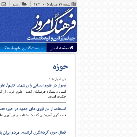
شنبه ۱۷ مرداد ۰۵ - ۱۱:۲۰
آرشیو
د
صفحه اصلی
سیاست‌گذاری علم‌وفرهنگ
حوزه
کل اخبار:216
تحول در علوم انسانی را روشمند کنیم/ ع
استاد دانشگاه فرهنگیان گفت: علوم غربی از گ
حکمت است.
استفاده از فن آوری های جدید در حوزه 
قصه گوی آمریکایی گفت: استفاده از فن آوری ها
فعال حوزه گردشگری فرانسه: مردم ایران با