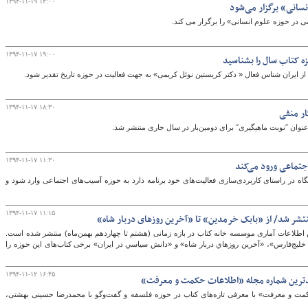
۱۳۹۴-۱۱-۱۹ ۱۲:۰۰
نسانی» برگزار می‌شود
ی در حوزه علوم انسانی» را برگزار می کند.
۱۳۹۴-۱۱-۱۷ ۱۹:۰۰
زه کتاب سال را بشناسید
از ایران شناس فعال « دکتر کریستین نوئل کریمی» به جهت فعالیت در حوزه تاریخ تقدیر شود.
۱۳۹۴-۱۱-۱۷ ۱۸:۳۰
ار منفی
 عنوان ˝نوبت ماهیگیری˝ برای دومین‌بار در سال جاری منتشر شد.
۱۳۹۴-۱۱-۱۷ ۱۱:۳۰
جتماعی ورود می‌کند
 در راستای کاربردی‌سازی فعالیت‌های خود برنامه دارد به حوزه آسیب‌های اجتماعی وارد شود و
۱۳۹۴-۱۱-۱۷ ۱۱:۱۵
اس اطلاعات آماری موسسه خانه کتاب در بازه زمانی (هشتم تا چهاردهم بهمن‌ماه) منتشر شده است.
ليج‌فارس»، «آخرين روزهاي دربار شاه» و «دانش سياسي در ايران» برخی کتاب‌های این حوزه را
۱۳۹۴-۱۱-۱۲ ۱۶:۴۵
یدترین شماره مجله «اطلاعات حکمت و معرفت»
ت و معرفت» با معرفی تازه‌های کتاب در حوزه فلسفه و گفت‌وگو با محمدرضا حسینی بهشتی،