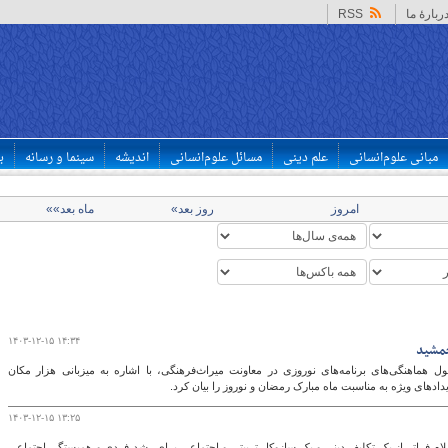
ربارهٔ ما
RSS
مبانی علوم‌انسانی
علم دینی
مسائل علوم‌انسانی
اندیشه
سینما و رسانه
ب
امروز
روز بعد»
ماه بعد»»
۱۴۰۳-۱۲-۱۵ ۱۴:۳۴
جمشید
ل هماهنگی‌های برنامه‌های نوروزی در معاونت میراث‌فرهنگی، با اشاره به میزبانی هزار مکان
ادهای ویژه به مناسبت ماه مبارک رمضان و نوروز را بیان کرد.
۱۴۰۳-۱۲-۱۵ ۱۳:۲۵
سلام فراتر از یک تکلیف دینی و یک سازوکار تربیتی و اجتماعی برای رشد فردی و همبستگی اجتماعی