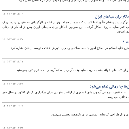
ی به متن می‌بخشد و به عنوان پلی میان دنیای واقعی و دنیای خیال در داستان عمل می‌کند.
۱۴۰۳-۱۲-۱۴ ۱۳:۱۶
مراسم نود و هفتمین دوره جوایز سینمایی اسکار برگزار شد و فیلم «آنورا» با کسب ۵ جایزه از جمله بهترین فیلم و کارگردانی به عنوان برنده بزرگ
نی «در سایه سرو» اسکار گرفت. این سومین اسکار برای سینمای ایران پس از اسکار فیلم‌های
دی است.
۱۴۰۳-۱۲-۱۴ ۱۲:۳۷
ند؟
ین علیه‌السلام در اصلاح امور جامعه اسلامی و دلایل پذیرش خلافت توسط ایشان اشاره کرد.
۱۴۰۳-۱۲-۱۴ ۱۱:۱۷
ر از کتاب‌های خوانده‌شده دارید، شاید وقت آن رسیده که آن‌ها را به سفری تازه بفرستید!
۱۴۰۳-۱۲-۱۴ ۱۰:۳۴
به تغییرات زمانی آزمون های کشوری از ارائه پیشنهادی برای برگزاری یک بار کنکور در سال خبر
 حداقل می رسد.
۱۴۰۳-۱۲-۱۴ ۰۹:۱۹
زی و بازطراحی کتابخانه عمومی برای یک‌هفته تعطیل می‌شود.
۱۴۰۳-۱۲-۱۴ ۰۸:۳۵