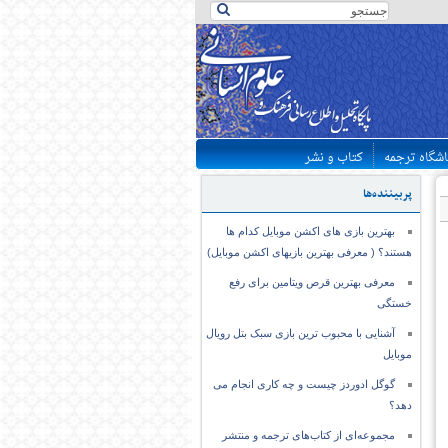
اشگاه ترجمه
کتاب و نشر
پربیننده‌ها
بهترین بازی های اکشن موبایل کدام ها
هستند؟ ( معرفی بهترین بازیهای اکشن موبایل)
معرفی بهترین قرص ویتامین برای رفع
خستگی
آشنایی با محبوب ترین بازی سبک بتل رویال
موبایل
گوگل ادوردز چیست و چه کاری انجام می
دهد؟
مجموعه‌ای از کتاب‌های ترجمه و منتشر