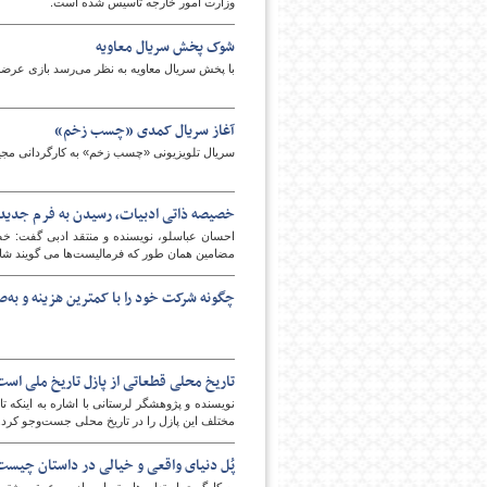
وزارت امور خارجه تأسیس شده است.
شوک پخش سریال معاویه
با پخش سریال معاویه به نظر می‌رسد بازی عرضه
آغاز سریال کمدی «چسب زخم»
سریال تلویزیونی «چسب زخم» به کارگردانی مجید
خصیصه ذاتی ادبیات، رسیدن به فرم جدید 
احسان عباسلو، نویسنده و منتقد ادبی گفت: خص
مضامین همان طور که فرمالیست‌ها می گویند شاید 
چگونه شرکت خود را با کمترین هزینه و به‌
تاریخ محلی قطعاتی از پازل تاریخ ملی است/ ل
نویسنده و پژوهشگر لرستانی با اشاره به اینکه 
مختلف این پازل را در تاریخ محلی جست‌وجو کرد.
پُل دنیای واقعی و خیالی در داستان چیست