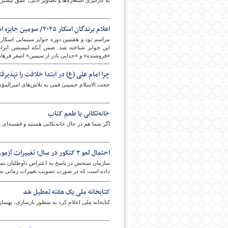
به کارگیری استعاره‌ها و تصاویر ادبی، عمق بیشتر
اعلام برندگان اسکار ۲۰۲۵/ سومین جایزه اسکار برای سینمای ایران
این جوایز شناخته شد. ضمن آنکه انیمیشن ایرا
«فروشنده» و «جدایی نادر از سیمین» اصغر فرها
چرا امام علی (ع) در ابتدا خلافت را نپذیرفت
حجت الاسلام حسینی قمی به تلاش‌های امیرالمؤمن
امروز
خانه‌تکانی با طعم کتاب
اگر شما هم در حال خانه‌تکانی هستید و قفسه‌ای پ
احتمال لغو ۲ کنکور در سال؛ تغییرات آزمون‌ها چه زمانی تمام می‌شود
سازمان سنجش در پاسخ به اعتراض داوطلبان نسبت 
داده است که در صورت تصویب تغییرات زمانی به
کتابخانه ملی یک هفته تعطیل شد
کتابخانه ملی اعلام کرد به منظور بازسازی، بهسا