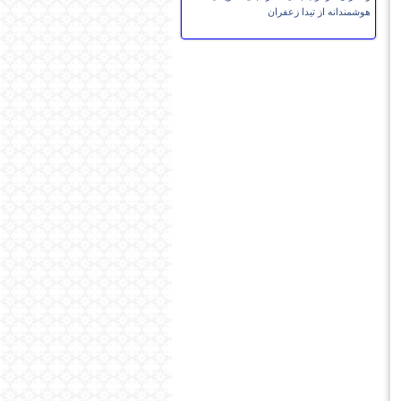
هوشمندانه از تیدا زعفران