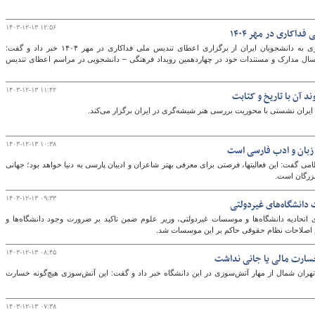
۱۴۰۳-۱۲-۱۳ ۱۲:۵۶
اکاری در مهر ۱۴۰۴
دبیر چهاردهمین آیین اعطای تندیس ملی فداکاری به دانشجویان ایران از برگزاری اعطای تندیس ملی فداکاری در مهر ۱۴۰۴ خبر داد و گفت:
 ارسال مدارک و مستندات خود در چهاردهمین رویداد فرهنگی – دانشجویی در مراسم اعطای تندیس
۱۴۰۳-۱۲-۱۳ ۱۱:۴۲
د آن با تاریخ و کتابت
ای ایران نشستی با محوریت بررسی هنر شیشه‌گری در ایران برگزار می‌کند.
۱۴۰۳-۱۲-۱۳ ۱۰:۳۸
 زبان و ادب فارسی است
گفت: این فعالیتها، فرصتی برای معرفی بهتر شاعران و ادیبان پارسی به دنیا خواهد بود؛ جهانی
بزرگان است.
۱۴۰۳-۱۲-۱۳ ۰۹:۳۳
ت دانشگاه‌های غیردولتی
حادیه دانشگاه‌ها و موسسات غیردولتی، وزیر علوم ضمن تاکید بر ضرورت وجود دانشگاه‌ها و
 اصلاحات نظام حقوقی حاکم بر این موسسات شد.
۱۴۰۳-۱۲-۱۳ ۰۸:۴۵
خسارت مالی یا جانی نداشت
تهران شمال از مهار آتش‌سوزی در این دانشگاه خبر داد و گفت: این آتش‌سوزی هیچ‌گونه خسارت
۱۴۰۳-۱۲-۱۳ ۰۷:۳۸