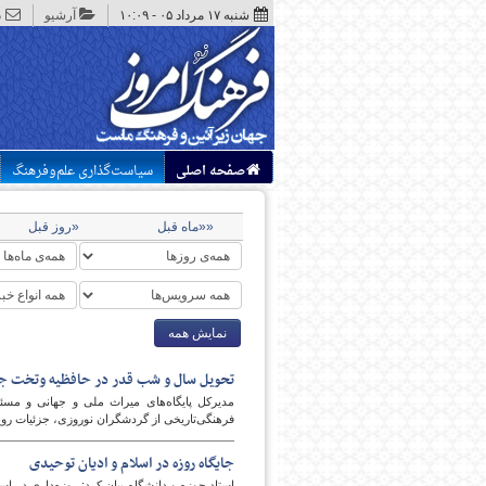
شنبه ۱۷ مرداد ۰۵ - ۱۰:۰۹
آرشیو
د
صفحه اصلی
سیاست‌گذاری علم‌وفرهنگ
««ماه قبل
«روز قبل
نمایش همه
تحویل سال و شب قدر در حافظیه وتخت 
مدیرکل پایگاه‌های میراث ملی و جهانی و مسئو
فرهنگی‌تاریخی از گردشگران نوروزی، جزئیات روید
جایگاه روزه در اسلام و ادیان توحیدی
استاد حوزه و دانشگاه بیان کرد: روزه‌داری در ا