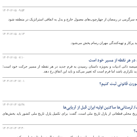
۱۴۰۳-۱۲-۱۵ ۰۹:۵۴
 سرگرمی در رمضان از چهارچوب‌های معمول خارج و بدل به اتفاقی استراتژیک در منطقه شود
۱۴۰۳-۱۲-۱۵ ۰۸:۱۳
 پرکار و تهیه‌کنندگی مهران رسام پخش می‌شود.
۱۴۰۳-۱۲-۱۵ ۰۷:۱۰
در هر نقطه از مسیر خود است
یصه ذاتی ادبیات و به‌ویژه داستان رسیدن به فرم جدید در هر نقطه از مسیر حرکت خود است؛
تکراری باشد اما فرم است که تغییر می‌کند و باید این اتفاق رخ دهد.
۱۴۰۳-۱۲-۱۴ ۱۷:۰۱
صورت قانونی ثبت کنیم؟
۱۴۰۳-۱۲-۱۴ ۱۵:۴۸
رستانی‌ها ساکنین اولیه ایران قبل از آریایی‌ها
تاریخ محلی قطعاتی از پازل تاریخ ملی است، گفت: برای تکمیل پازل تاریخ ملی کشور باید بخش‌های
۱۴۰۳-۱۲-۱۴ ۱۴:۳۰
؟