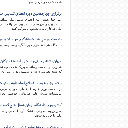
شبکه کتاب خودگردان شود.
برگزاری چهاردهمین دوره اعطای تندیس ملی فد
دانشجویان و گروه‌های دانشجویی می‌توانند با
ملی فداکاری به دانشجویان شرکت کنند.
نشست بررسی هنر شیشه‌گری در ایران و پیون
دانشگاه هنر با همکاری موزه آبگینه و سفالینه‌ه
جهان تشنه معارف، دانش و اندیشه بزرگان
شالویی در نشست رسانه‌ای بزرگداشت حکیم نظامی 
که تشنه معارف، دانش و اندیشه زبان و ادب این 
تاکید وزیر علوم بر اصلاح اساسنامه و تقوی
در نشست وزیر علوم با اعضای شورای مرکزی ات
مؤسسات آموزش عالی غیردولتی، خواستار انجام
آتش‌سوزی دانشگاه تهران شمال هیچ‌گونه 
مدیر روابط عمومی دانشگاه آزاد اسلامی واحد 
مالی یا جانی نداشت.
برداشت جامعه‌شناسانه از دین و دینداری