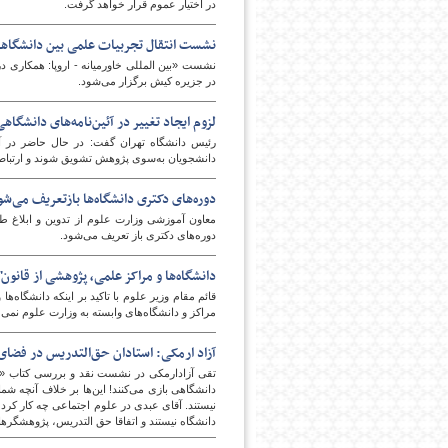
در اختیار عموم قرار خواهد گرفت.
نشست انتقال تجربیات علمی بین دانشگاههای
در جزیره کیش برگزار می‌شود.
لزوم ایجاد تغییر در آئین‌نامه‌های دانشگاه
رئیس دانشگاه تهران گفت: در حال حاضر در آیی
دانشجویان به‌سوی پژوهش تشویق شوند و ارتباط مؤ
دوره‌های دکتری دانشگاه‌ها بازتعریف می‌شو
معاون آموزشی وزارت علوم از تدوین و ابلاغ طر
دوره‌های دکتری باز تعریف می‌شود.
دانشگاه‌ها و مراکز علمی، پژوهشی از قان
قائم مقام وزیر علوم با تاکید بر اینکه دانشگا
مراکز و دانشگاه‌های وابسته به وزارت علوم نمی
آزاد ارمکی: استادان حق‌التدریس در فضای
تقی آزادارمکی در نشست نقد و بررسی کتاب «دان
دانشگاهی بازی می‌کنند! این‌ها بر خلاف آنچه شما 
نیستند. آقای عبدی در علوم اجتماعی چه کار کرد
دانشگاه نیستند و اتفاقا حق التدریس، پژوهشگرها 