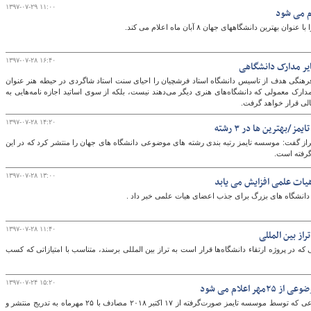
۱۳۹۷-۰۷-۲۹ ۱۱:۰۰
رین دانشگاههای جهان ۸ آبان ماه اعلام می کند.
۱۳۹۷-۰۷-۲۸ ۱۶:۴۰
ایر مدارک دانشگاهی
فرهنگی هدف از تاسیس دانشگاه استاد فرشچیان را احیای سنت استاد شاگردی در حیطه هنر عنوان
مدارک معمولی که دانشگاه‌های هنری دیگر می‌دهند نیست، بلکه از سوی اساتید اجازه نامه‌هایی به
الی قرار خواهد گرفت.
۱۳۹۷-۰۷-۲۸ ۱۴:۲۰
از گفت: موسسه تایمز رتبه بندی رشته های موضوعی دانشگاه های جهان را منتشر کرد که در این
۱۳۹۷-۰۷-۲۸ ۱۳:۰۰
یات علمی افزایش می یابد
انشگاه های بزرگ برای جذب اعضای هیات علمی خبر داد .
۱۳۹۷-۰۷-۲۸ ۱۱:۴۰
تراز بین المللی
 در پروژه ارتقاء دانشگاه‌ها قرار است به تراز بین المللی برسند، متناسب با امتیازاتی که کسب
۱۳۹۷-۰۷-۲۴ ۱۵:۲۰
رتبه بندی دانشگاه های جهان در ۱۱ رشته موضوعی که توسط موسسه تایمز صورت‌گرفته از ۱۷ اکتبر ۲۰۱۸ مصادف با ۲۵ مهرماه به تدریج منتشر و