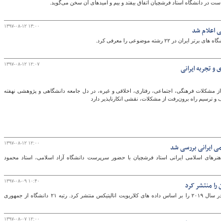
است در دانشگاه استاد فرشچیان اتفاق بیفتد و بیم و امیدهای آن سخن می‌گوید.
۱۳۹۷-۰۸-۱۲ ۱۳:۰۰
گ
ر ۲۲ رشته موضوعی را معرفی کرد.
۱۳۹۷-۰۸-۱۲ ۱۲:۰۷
 و تجربه ایرانی
 از مشکلات فرهنگی، اجتماعی، رفتاری، اخلاقی و غیره، در دل جامعه دانشگاهی و پژوهشی نهفته
 ترسیم راه برون‌رفت از مشکلات، نقشی انکارناپذیر دارد
۱۳۹۷-۰۸-۱۲ ۱۲:۰۰
می ایرانی بررسی شد
نرهای اسلامی ایرانی استاد فرشچیان با حضور سرپرست دانشگاه آزاد اسلامی، استاد محمود
۱۳۹۷-۰۸-۰۹ ۱۰:۴۰
 را منتشر کرد
یو اس نیوز نتایج رتبه بندی دانشگاه های جهان در سال ۲۰۱۹ را بر اساس داده های کلاریویت انالیتیکس منتشر کرد. رتبه ۲۱ دانشگاه از جمهوری
۱۳۹۷-۰۸-۰۷ ۱۲:۰۰