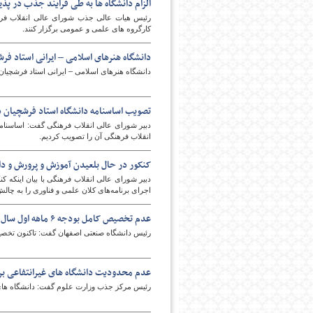
الزام دانشگاه ها به طی فرایند جذب در پذ
رئیس هیات عالی جذب شورای عالی انقلاب فر
کارگروه های علمی و عمومی برگزار کنند.
دانشگاه هنرهای اسلامی – ایرانی استاد فر
دانشگاه هنرهای اسلامی – ایرانی استاد فرشچیان
تصویب اساسنامه دانشگاه استاد فرشچیان د
دبیر شورای عالی انقلاب فرهنگی گفت: اساسنام
انقلاب فرهنگی آن را تصویب کردیم.
کنکور در حال بلعیدن آموزش‌ و پرورش و د
دبیر شورای عالی انقلاب فرهنگی با بیان اینکه
اجرای برنامه‌های کلان علمی و فناوری را به چا
عدم تخصیص کامل بودجه ۶ ماهه اول سال به دانشگاه ها
رئیس دانشگاه صنعتی اصفهان گفت: تاکنون تخصیص های بودجه ای مربوط به ۶ ماهه اول 
عدم محدودیت دانشگاه های غیرانتفاعی ب
رئیس مرکز جذب وزارت علوم گفت: دانشگاه های 