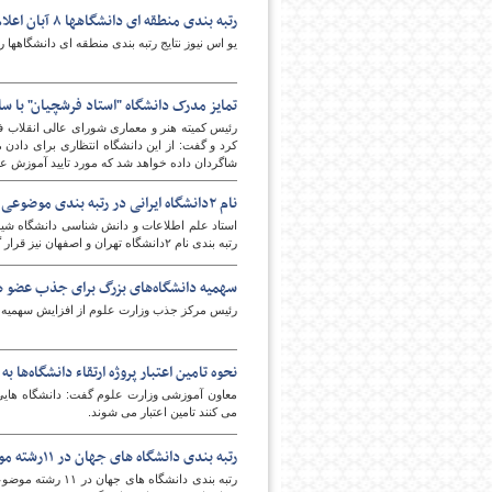
رتبه بندی منطقه ای دانشگاهها ۸ آبان اعلام می شود
یو اس نیوز نتایج رتبه بندی منطقه ای دانشگاهها را با عنوان بهت
تمایز مدرک دانشگاه "استاد فرشچیان" با س
رئیس کمیته هنر و معماری شورای عالی انقلاب 
کرد و گفت: از این دانشگاه انتظاری برای دادن 
شاگردان داده خواهد شد که مورد تایید آموزش ع
امروز
نام ۲دانشگاه ایرانی در رتبه بندی موضوعی تایمز/بهترین ها در ۳ رشته
استاد علم اطلاعات و دانش شناسی دانشگاه شیر
رتبه بندی نام ۲دانشگاه تهران و اصفهان نیز قرار گرفته است.
سهمیه دانشگاه‌های بزرگ برای جذب عضو ه
رئیس مرکز جذب وزارت علوم از افزایش سهمیه د
نحوه تامین اعتبار پروژه ارتقاء دانشگاه‌ها به 
معاون آموزشی وزارت علوم گفت: دانشگاه هایی که
می کنند تامین اعتبار می شوند.
رتبه بندی دانشگاه های جهان در ۱۱رشته موضوعی از ۲۵مهر اعلام می شود