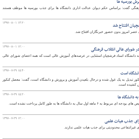
یرش بورسیه ها
هنگی گفت: براساس حکم دیوان عدالت اداری دانشگاه ها برای جذب بورسیه ها موظف هستند
۱۳۹۷-۰۸-۰۱ ۱۳:۲۰
شچیان افتتاح شد
 عصر امروز بدون حضور خبرنگاران افتتاح شد.
۱۳۹۷-۰۸-۰۱ ۱۲:۰۰
ر شورای عالی انقلاب فرهنگی
ه دانشگاه استاد فرشچیان استثنایی در عرصه‌های آموزش عالی است که همه اعضای شورای عالی
۱۳۹۷-۰۷-۲۹ ۱۵:۴۰
انشگاه است
 کنکور تبدیل به یک غول شده و درحال بلعیدن آموزش‌ و پرورش و دانشگاه است، گفت: معضل کنکور
لش کشیده است.
۱۳۹۷-۰۷-۲۹ ۱۵:۲۰
سال به دانشگاه ها به طور کامل پرداخت نشده است.
۱۳۹۷-۰۷-۲۹ ۱۲:۰۰
رای جذب هیات علمی
غیرانتفاعی محدودیتی برای جذب هیات علمی ندارند.