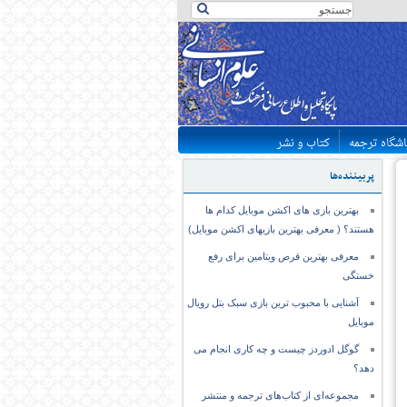
اشگاه ترجمه
کتاب و نشر
پربیننده‌ها
بهترین بازی های اکشن موبایل کدام ها
هستند؟ ( معرفی بهترین بازیهای اکشن موبایل)
معرفی بهترین قرص ویتامین برای رفع
خستگی
آشنایی با محبوب ترین بازی سبک بتل رویال
موبایل
گوگل ادوردز چیست و چه کاری انجام می
دهد؟
مجموعه‌ای از کتاب‌های ترجمه و منتشر