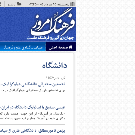
پنجشنبه ۱۵ مرداد ۰۵ - ۰۲:۴۵
آرشیو
صفحه اصلی
سیاست‌گذاری علم‌وفرهنگ
دانشگاه
کل اخبار:3192
نخستین سخنرانی دانشگاهی هولوگرافیک بر
برای نخستین بار یک سخنرانی هولوگرافیک در دانش
عیسی صدیق را ایدئولوگ دانشگاه در ایران نا
«یک‌سال در آمریکا» از این جهت اهمیت دارد ک
دکترای خود در آمریکا مطرح کرد شهرت یافته است و
بهمن نامورمطلق: دانشگاهی عاری از سیا