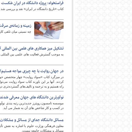
فراستخواه: پروژه دانشگاه در ایران شکست
کتاب «تاریخ دانشگاه در ایران» نقد و بررسی شد
زمینه و زمانه‌ی سرق
چه نسبتی میان تلقی کارخ
تشکیل میز همکاری های علمی بین المللی آ
به موجب گسترش فعالیت های علمی بین المللی دان
در جهان روایت با چه چیزی مواجه هستیم؟
در میزگرد کتاب «سواد روایت» چهار متخصص حوز
کردند. آنها بر این باورند کتاب سواد روایت می‌
راه هستیم و به ترجمه و تالیف‌های گسترده‌تری در 
نوآورترین دانشگاه های جهان معرفی شدند
موسسه تامسون رویترز جدیدترین رتبه بندی نوآور
در کسب و کار شاخص های آن به شمار می آید.
مسائل دانشگاه جدای از مسائل و مشکلات
معاون فرهنگی وزارت علوم با اشاره به نقش تأث
مسائل و مشکلات جامعه نیست.