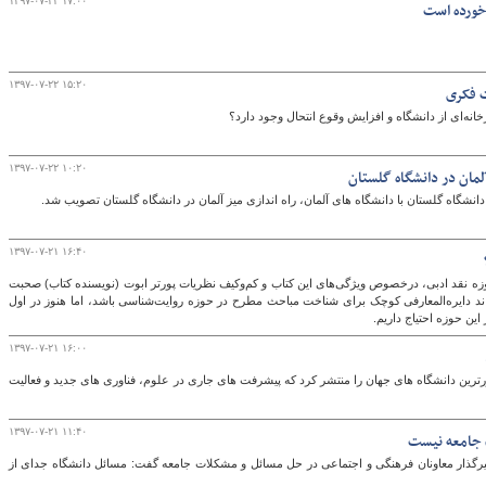
۱۳۹۷-۰۷-۲۲ ۱۷:۰۰
 خورده است
۱۳۹۷-۰۷-۲۲ ۱۵:۲۰
ت فکری
انه‌ای از دانشگاه و افزایش وقوع انتحال وجود دارد؟
۱۳۹۷-۰۷-۲۲ ۱۰:۲۰
لمان در دانشگاه گلستان
شگاه گلستان با دانشگاه های آلمان، راه اندازی میز آلمان در دانشگاه گلستان تصویب شد.
۱۳۹۷-۰۷-۲۱ ۱۶:۴۰
ه نقد ادبی، درخصوص ویژگی‌های این کتاب و کم‌وکیف نظریات پورتر ابوت (نویسنده کتاب) صحبت
تواند دایره‌المعارفی کوچک برای شناخت مباحث مطرح در حوزه روایت‌شناسی باشد، اما هنوز در اول
این حوزه احتیاج داریم.
۱۳۹۷-۰۷-۲۱ ۱۶:۰۰
ترین دانشگاه های جهان را منتشر کرد که پیشرفت های جاری در علوم، فناوری های جدید و فعالیت
۱۳۹۷-۰۷-۲۱ ۱۱:۴۰
 جامعه نیست
یرگذار معاونان فرهنگی و اجتماعی در حل مسائل و مشکلات جامعه گفت: مسائل دانشگاه جدای از