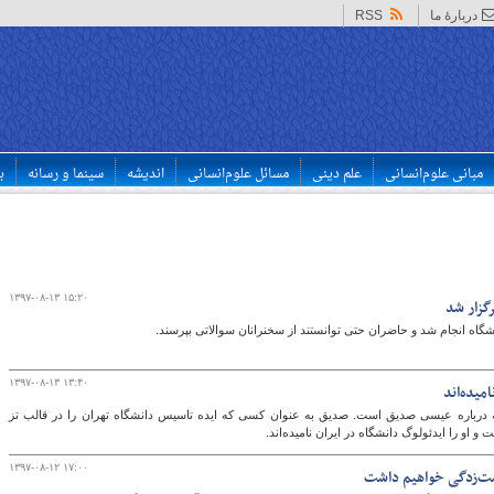
دربارهٔ ما
RSS
مبانی علوم‌انسانی
علم دینی
مسائل علوم‌انسانی
اندیشه
سینما و رسانه
ب
۱۳۹۷-۰۸-۱۳ ۱۵:۲۰
گزار شد
گاه انجام شد و حاضران حتی توانستند از سخنرانان سوالاتی بپرسند.
۱۳۹۷-۰۸-۱۳ ۱۳:۴۰
میده‌اند
ه درباره عیسی صدیق است. صدیق به عنوان کسی که ایده تاسیس دانشگاه تهران را در قالب تز
 او را ایدئولوگ دانشگاه در ایران نامیده‌اند.
۱۳۹۷-۰۸-۱۲ ۱۷:۰۰
ست‌زدگی خواهیم داشت