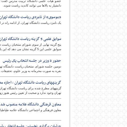
عضو هیات علمی دانشگاه تربیت مدرس گفت: اک
دانشیار به بالاها می توانند کاندید ریاست شوند.
«موسوی» از نامزدی ریاست دانشگاه تهران 
یک نامزد ریاست دانشگاه تهران، از ادامه راه د
سوابق علمی 5 گزینه ریاست دانشگاه تهران
پنج گزینه نهایی از سوی شورای منتخبان ریاست دان
سوابق علمی این 5 گزینه نشان می دهد که این بار نیز سهم رشته‎های فنی از همه بالاتر است.
حضور 2 وزیر در جلسه انتخاب یک رئیس
نفره به صورت محرمانه به وزیر علوم، تحقیقات و فناوری ارائه شد. اما ای
گزینه‎های ریاست دانشگاه تهران : اجازه مصاحبه نداریم
گزینه‎های مطرح شده برای ریاست دانشگاه تهرا
تهران وجود ندارد و صحبت از تعیین رئیس هنوز ز
معاون فرهنگی دانشگاه علامه منصوب شد
معاون فرهنگی و اجتماعی دانشگاه علامه طباطب
جزئیات برگزاری نخستین جلسه انتخاب رئی