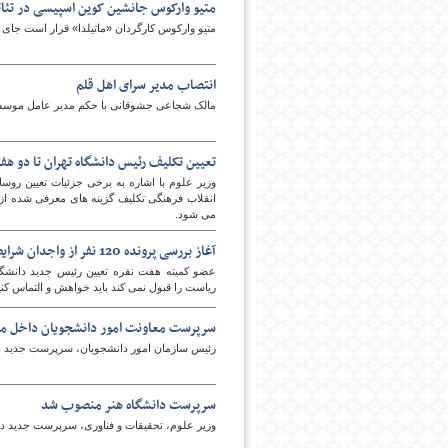
متیو وارکوس جانشین کوین اسپیسی در تئات
متیو وارکوس کارگردان «ماتیلدا» قرار است جای کو
انتصاب مدیر سرای اهل قلم
مالک شجاعی جشوقانی با حکم مدیر عامل موسس
تعیین تکلیف رئیس دانشگاه تهران تا دو هفت
وزیر علوم با اشاره به برخی جزئیات تعیین رو
انقلاب فرهنگی تکلیف گزینه های معرفی شده از
می شود.
آغاز بررسی پرونده 120 نفر از واجدان شرایط ریاست دانشگاه شریف
ریاست را قبول نمی کند باید خواهش و التماس کنی
سرپرست معاونت امور دانشجویان داخل 
رئیس سازمان امور دانشجویان، سرپرست جدید ام
سرپرست دانشگاه هنر منصوب شد
وزیر علوم، تحقیقات و فناوری، سرپرست جدید دا