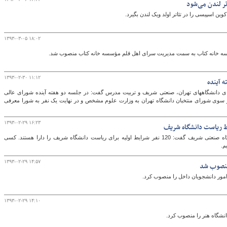
ر لندن می‌شود
ین اسپیسی را در تئاتر اولد ویک لندن بگیرد.
۱۳۹۳-۰۳-۰۵ ۱۸:۰۲
ه خانه کتاب به سمت مدیریت سرای اهل قلم مؤسسه خانه کتاب منصوب شد.
۱۳۹۳-۰۲-۳۰ ۱۱:۱۲
ه آینده
سای دانشگاههای تهران، صنعتی شریف و تربیت مدرس گفت: در جلسه دو هفته آینده شورای عالی
 سوی شورای منتخبان دانشگاه تهران به وزارت علوم مشخص و در نهایت یک نفر به شورا معرفی
۱۳۹۳-۰۲-۲۹ ۱۶:۲۳
عضو کمیته هفت نفره تعیین رئیس جدید دانشگاه صنعتی شریف گفت: 120 نفر شرایط اولیه برای ریاست دانشگاه شریف را دارا هستند. کسی
م.
۱۳۹۳-۰۲-۲۹ ۱۴:۵۷
منصوب شد
ور دانشجویان داخل را منصوب کرد.
۱۳۹۳-۰۲-۲۹ ۱۴:۱۰
نشگاه هنر را منصوب کرد.