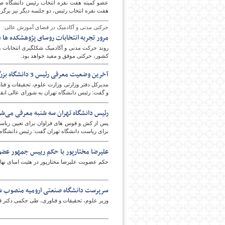
عضو کمیته هفت نفره انتخاب رئیس دانشگاه صن
هفت نفره انتخاب رئیس، دو جلسه دیگر نیز برگزا
حرکتی مدنی و آکادمیک در فضای آموزش عالی:
پایگاه اطلاع رسانی فرهن
مرور تجربه انتخابات روسای پژوهشکده ها 
کشور، حرکتی موفق و مفید خواهد بود.
آخرین وضعیت معرفی رئیس 3 دانشگاه بزرگ
مدیرکل دفتر وزارتی وزارت علوم، تحقیقات و ف
و گفت: رئیس دانشگاه تهران به شورای عالی انقلاب
رئیس دانشگاه تهران سه شنبه معرفی می‌ش
پس از کش و قوس های فراوان برای تعیین ریاست 
برای ریاست دانشگاه تهران گفت: رئیس دانشگاه تهران سه‎شنبه این هفته 
علیرضا مختارپور با حکم رییس جمهور عضو
حکم عضویت علیرضا مختارپور در هئیت امنای نها
سرپرست دانشگاه صنعتی ارومیه منصوب 
وزیر علوم، تحقیقات و فناوری، طی حکمی دکتر ق