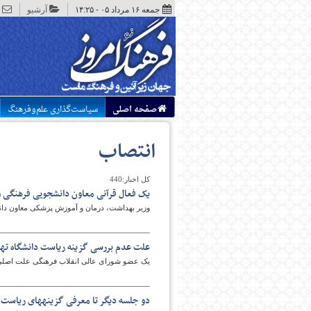
جمعه ۱۶ مرداد ۰۵ - ۱۴:۲۵
آرشیو
صفحه اصلی
سیاست‌گذاری علم‌وفرهنگ
انتصاب
کل اخبار:440
یک فعال قرآنی معاون دانشجویی فرهنگی 
وزیر بهداشت، درمان و آموزش پزشکی معاون دانشج
علت عدم بررسی گزینه ریاست دانشگاه تهر
یک عضو شورای عالی انقلاب فرهنگی علت اصلی م
دو جلسه دیگر تا معرفی گزینه‎های ریاست دانشگاه صنعتی شریف