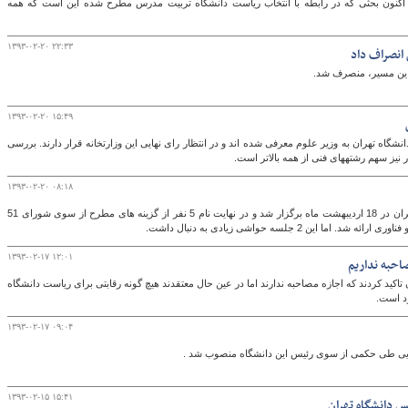
نون بحثی که در رابطه با انتخاب ریاست دانشگاه تربیت مدرس مطرح شده این است که همه
۱۳۹۳-۰۲-۲۰ ۲۲:۳۳
انصراف داد
ر این مسیر، منصرف شد.
۱۳۹۳-۰۲-۲۰ ۱۵:۴۹
شگاه تهران به وزیر علوم معرفی شده اند و در انتظار رای نهایی این وزارتخانه قرار دارند. بررسی
۱۳۹۳-۰۲-۲۰ ۰۸:۱۸
دومین جلسه شورای منتخبان ریاست دانشگاه تهران در 18 اردیبهشت ماه برگزار شد و در نهایت نام 5 نفر از گزینه های مطرح از سوی شورای 51
ن 2 جلسه حواشی زیادی به دنبال داشت.
۱۳۹۳-۰۲-۱۷ ۱۲:۰۱
ن تاکید کردند که اجازه مصاحبه ندارند اما در عین حال معتقدند هیچ گونه رقابتی برای ریاست دانشگاه
ود است.
۱۳۹۳-۰۲-۱۷ ۰۹:۰۴
ایی طی حکمی از سوی رئیس این دانشگاه منصوب شد .
۱۳۹۳-۰۲-۱۵ ۱۵:۴۱
س دانشگاه تهران