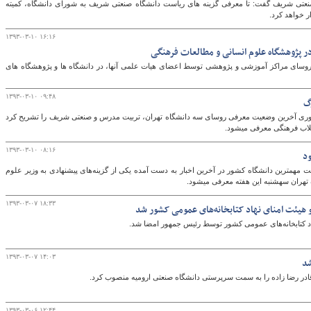
عتی شریف گفت: تا معرفی گزینه های ریاست دانشگاه صنعتی شریف به شورای دانشگاه، کمیته
ر خواهد کرد.
۱۳۹۳-۰۳-۱۰ ۱۶:۱۶
گ
در پژوهشگاه علوم انسانی و مطالعات فرهنگی
روند حرکت مدنی و آکادمیک شکل‎گیری انتخابات روسای مراکز آموزشی و پژوهشی توسط اعضای هیات علمی آن‎ها، در دانشگاه ها و پژوهشگاه های
۱۳۹۳-۰۳-۱۰ ۰۹:۴۸
ناوری آخرین وضعیت معرفی روسای سه دانشگاه تهران، تربیت مدرس و صنعتی شریف را تشریح کرد
 فرهنگی معرفی می‎شود.
۱۳۹۳-۰۳-۱۰ ۰۸:۱۶
ود
مهمترین دانشگاه کشور در آخرین اخبار به دست آمده یکی از گزینه‌های پیشنهادی به وزیر علوم
معرفی می‎شود.
۱۳۹۳-۰۳-۰۷ ۱۸:۳۳
 هیئت امنای نهاد کتابخانه‌های عمومی کشور شد
د کتابخانه‌های عمومی کشور توسط رئیس جمهور امضا شد.
۱۳۹۳-۰۳-۰۷ ۱۴:۰۳
شد
ادر رضا زاده را به سمت سرپرستی دانشگاه صنعتی ارومیه منصوب کرد.
۱۳۹۳-۰۳-۰۶ ۱۲:۴۴