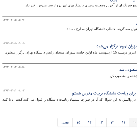
آخرین وضعیت روسای دانشگاه‎های تهران و تربیت مدرس، خبر داد.
۱۳۹۳-۰۲-۱۵ ۱۵:۳۷
نوان سه گزینه احتمالی دانشگاه تهران مطرح هستند.
۱۳۹۳-۰۲-۱۵ ۰۹:۰۵
هران امروز برگزار می‌شود
س دانشگاه تهران برگزار می‎شود.
۱۳۹۳-۰۲-۱۳ ۱۵:۵۸
 منصوب شد
تخانه را منصوب کرد.
۱۳۹۳-۰۲-۱۱ ۰۸:۰۲
ید برای ریاست دانشگاه تربیت مدرس هستم
ر واکنش به این سوال که آیا در صورت پیشنهاد ریاست دانشگاه را قبول می کنید گفت: دعا کنید
۱۰
۱۱
۱۲
۱۳
۱۴
۱۵
بعدی