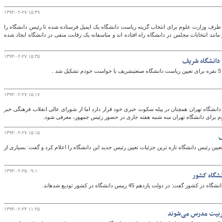
۱۳۹۳-۰۲-۲۷ ۱۵:۳۹
طرف وزارت علوم برای انتخاب گزینه ریاست دانشگاه یک ایمیل فرستاده شده تا رئیس دانشگاه را
مانند انتخابات مجلس در دانشگاه راه افتاده اند و متاسفانه یک رقابت منفی در دانشگاه ایجاد شده
۱۳۹۳-۰۲-۲۷ ۱۵:۳۵
 دانشگاه شریف
۱۳۹۳-۰۲-۲۷ ۱۵:۱۷
نشگاه تهران همچنان در پیله سکوت خبری خود قرار دارد اما از شورای عالی انقلاب فرهنگی خبر
لوم برای دانشگاه تهران سه شنبه هفته جاری در حضور رئیس جمهور، معرفی شود.
۱۳۹۳-۰۲-۲۷ ۱۵:۱۵
ف
ن رئیس دانشگاه تازه ترین جزئیات تعیین رئیس جدید این دانشگاه را اعلام کرد و گفت: بسیاری از
۱۳۹۳-۰۲-۲۵ ۰۹:۱۰
۱۳۹۳-۰۲-۲۴ ۱۱:۲۵
 تربیت مدرس می‌شوند