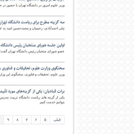
وزیر علوم امروز در دانشگاه تهران با حضور در جمع خبرنگاران از 
سه گزینه‌ مطرح برای ریاست دانشگاه تهران
نیلی احمدآبادی، رحیمیان و محمدحسین امید به ع
اولین جلسه شورای منتخبان رئیس دانشگاه ت
عضو شورای منتخبان رئیس دانشگاه تهران گفت: امروز دوشنبه 15 اردیبهشت ماه اولین جلسه شورای منتخبان رئی
سخنگوی وزارت علوم، تحقیقات و فناوری
وزیر علوم، تحقیقات و فناوری، سخنگوی این وزار
برات قبادیان: یکی از گزینه‌های مورد تأی
یکی از گزینه های ریاست دانشگاه تربیت مدرس د
بتوانیم خدمت کنیم.
قبلی
۵
۶
۷
۸
۹