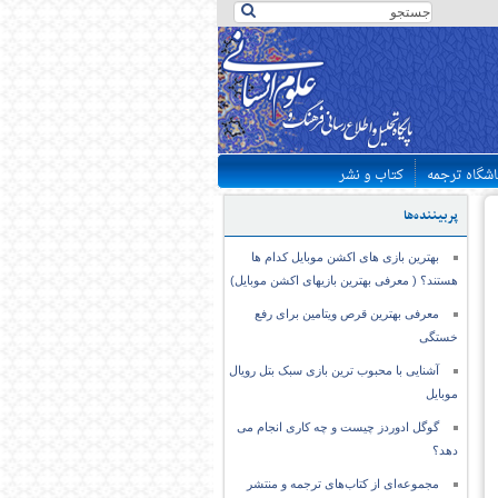
اشگاه ترجمه
کتاب و نشر
پربیننده‌ها
بهترین بازی های اکشن موبایل کدام ها
هستند؟ ( معرفی بهترین بازیهای اکشن موبایل)
معرفی بهترین قرص ویتامین برای رفع
خستگی
آشنایی با محبوب ترین بازی سبک بتل رویال
موبایل
گوگل ادوردز چیست و چه کاری انجام می
دهد؟
مجموعه‌ای از کتاب‌های ترجمه و منتشر