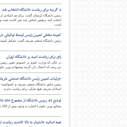
4 گزینه برای ریاست دانشگاه انتخاب شد
رئیس دانشگاه لرستان گفت: برای هر استادی از 
انتخاب کنند برهمین اساس چند نفر کاندید شده و 
است .
کمیته مخفی تعیین رئیس توسط توفیقی در
رئیس دانشگاه صنعتی شریف گفت: تشکیل کمیته 5 نفره برای تعیین ریاست دانشگاه صنعتی‎شریف با خواست خودم تشکیل شد .
امروز
رای برای ریاست امید بر دانشگاه تهران
در حالی که وزارت علوم در خصوص تعیین رئیس دا
می رسد که احتمال دارد گزینه پیشنهادی وزیر ع
جزئیات تعیین رئیس دانشگاه صنعتی شری
رئیس سابق دانشگاه صنعتی شریف و عضوکمیته تعیی
استادان شریف هیچ تمایلی برای ریاست ندارند.
تودیع 45 رییس دانشگاه از مجموع 150 دانشگاه‌ کشور
مشاور وزیر علوم با اشاره به وجود بیش از 150 دانشگاه در کشور گفت: در دولت یازدهم 45 رییس دانشگاه در کشور تودیع شد‎ه‎اند.
همه اساتید دانشیار به بالا کاندید ریاست