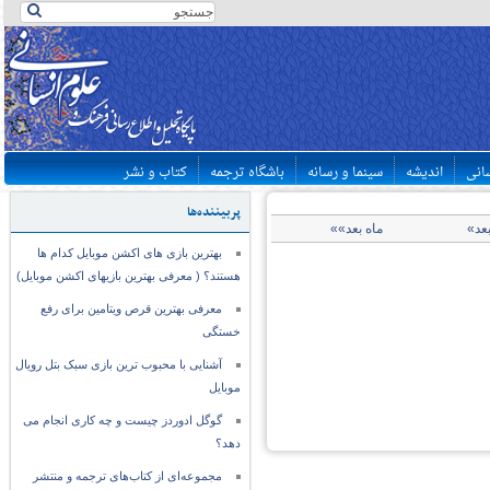
سانی
اندیشه
سینما و رسانه
باشگاه ترجمه
کتاب و نشر
پربیننده‌ها
بعد»
ماه بعد»»
بهترین بازی های اکشن موبایل کدام ها
هستند؟ ( معرفی بهترین بازیهای اکشن موبایل)
معرفی بهترین قرص ویتامین برای رفع
خستگی
آشنایی با محبوب ترین بازی سبک بتل رویال
موبایل
گوگل ادوردز چیست و چه کاری انجام می
دهد؟
مجموعه‌ای از کتاب‌های ترجمه و منتشر