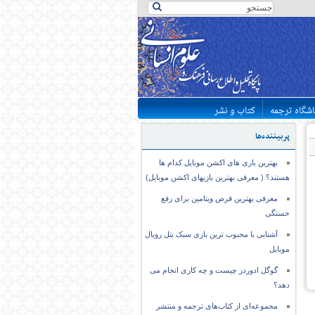
اشگاه ترجمه
کتاب و نشر
پربیننده‌ها
بهترین بازی های اکشن موبایل کدام ها
هستند؟ ( معرفی بهترین بازیهای اکشن موبایل)
معرفی بهترین قرص ویتامین برای رفع
خستگی
آشنایی با محبوب ترین بازی سبک بتل رویال
موبایل
گوگل ادوردز چیست و چه کاری انجام می
دهد؟
مجموعه‌ای از کتاب‌های ترجمه و منتشر