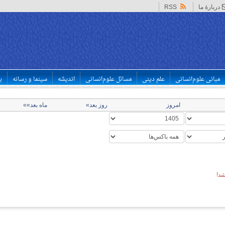
دربارهٔ ما
RSS
مبانی علوم‌انسانی
علم دینی
مسائل علوم‌انسانی
اندیشه
سینما و رسانه
ب
امروز
روز بعد»
ماه بعد»»
د!