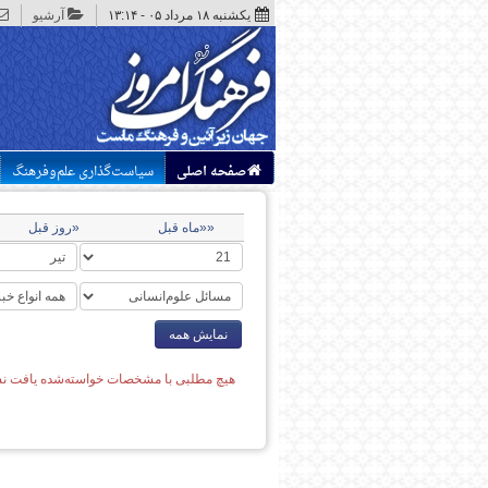
یکشنبه ۱۸ مرداد ۰۵ - ۱۳:۱۴
آرشیو
صفحه اصلی
سیاست‌گذاری علم‌وفرهنگ
««ماه قبل
«روز قبل
نمایش همه
هیچ مطلبی با مشخصات خواسته‌شده یافت نش