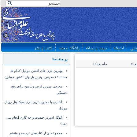
سانی
اندیشه
سینما و رسانه
باشگاه ترجمه
کتاب و نشر
پربیننده‌ها
بعد»
ماه بعد»»
بهترین بازی های اکشن موبایل کدام ها
هستند؟ ( معرفی بهترین بازیهای اکشن موبایل)
معرفی بهترین قرص ویتامین برای رفع
خستگی
آشنایی با محبوب ترین بازی سبک بتل رویال
موبایل
گوگل ادوردز چیست و چه کاری انجام می
دهد؟
مجموعه‌ای از کتاب‌های ترجمه و منتشر