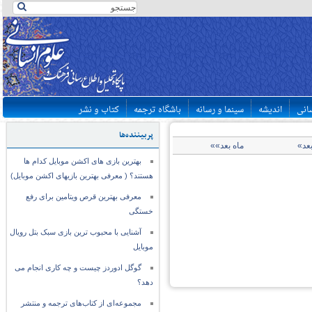
سانی
اندیشه
سینما و رسانه
باشگاه ترجمه
کتاب و نشر
پربیننده‌ها
بعد»
ماه بعد»»
بهترین بازی های اکشن موبایل کدام ها
هستند؟ ( معرفی بهترین بازیهای اکشن موبایل)
معرفی بهترین قرص ویتامین برای رفع
خستگی
آشنایی با محبوب ترین بازی سبک بتل رویال
موبایل
گوگل ادوردز چیست و چه کاری انجام می
دهد؟
مجموعه‌ای از کتاب‌های ترجمه و منتشر