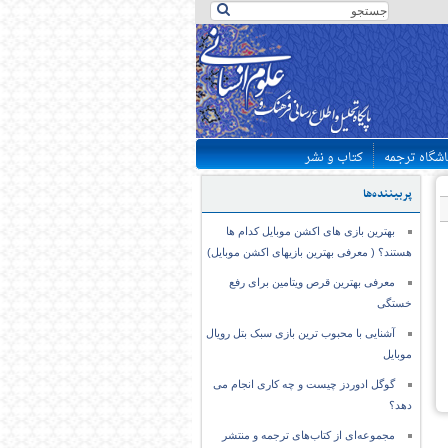
اشگاه ترجمه
کتاب و نشر
پربیننده‌ها
بهترین بازی های اکشن موبایل کدام ها
هستند؟ ( معرفی بهترین بازیهای اکشن موبایل)
معرفی بهترین قرص ویتامین برای رفع
خستگی
آشنایی با محبوب ترین بازی سبک بتل رویال
موبایل
گوگل ادوردز چیست و چه کاری انجام می
دهد؟
مجموعه‌ای از کتاب‌های ترجمه و منتشر