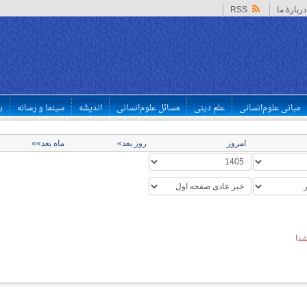
دربارهٔ ما
RSS
مبانی علوم‌انسانی
علم دینی
مسائل علوم‌انسانی
اندیشه
سینما و رسانه
ب
امروز
روز بعد»
ماه بعد»»
د!