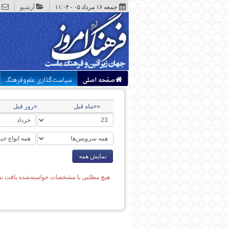
جمعه ۱۶ مرداد ۰۵ - ۱۱:۰۴
آرشیو
صفحه اصلی
سیاست‌گذاری علم‌وفرهنگ
««ماه قبل
«روز قبل
نمایش همه
هیچ مطلبی با مشخصات خواسته‌شده یافت نش