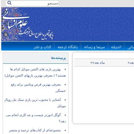
سانی
اندیشه
سینما و رسانه
باشگاه ترجمه
کتاب و نشر
پربیننده‌ها
بعد»
ماه بعد»»
بهترین بازی های اکشن موبایل کدام ها
هستند؟ ( معرفی بهترین بازیهای اکشن موبایل)
معرفی بهترین قرص ویتامین برای رفع
خستگی
آشنایی با محبوب ترین بازی سبک بتل رویال
موبایل
گوگل ادوردز چیست و چه کاری انجام می
دهد؟
مجموعه‌ای از کتاب‌های ترجمه و منتشر