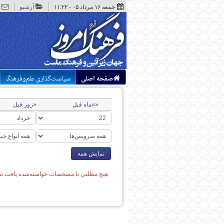
جمعه ۱۶ مرداد ۰۵ - ۱۱:۲۲
آرشیو
صفحه اصلی
سیاست‌گذاری علم‌وفرهنگ
««ماه قبل
«روز قبل
نمایش همه
هیچ مطلبی با مشخصات خواسته‌شده یافت نش