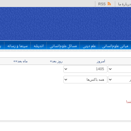
دربارهٔ ما
RSS
مبانی علوم‌انسانی
علم دینی
مسائل علوم‌انسانی
اندیشه
سینما و رسانه
ب
امروز
روز بعد»
ماه بعد»»
د!