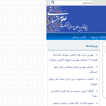
اشگاه ترجمه
کتاب و نشر
پربیننده‌ها
بهترین بازی های اکشن موبایل کدام ها
هستند؟ ( معرفی بهترین بازیهای اکشن موبایل)
معرفی بهترین قرص ویتامین برای رفع
خستگی
آشنایی با محبوب ترین بازی سبک بتل رویال
موبایل
گوگل ادوردز چیست و چه کاری انجام می
دهد؟
مجموعه‌ای از کتاب‌های ترجمه و منتشر