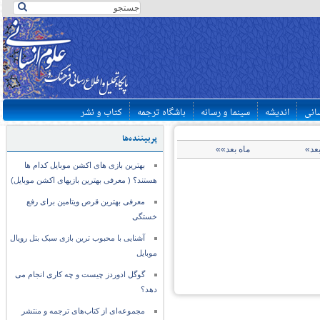
سانی
اندیشه
سینما و رسانه
باشگاه ترجمه
کتاب و نشر
پربیننده‌ها
بعد»
ماه بعد»»
بهترین بازی های اکشن موبایل کدام ها
هستند؟ ( معرفی بهترین بازیهای اکشن موبایل)
معرفی بهترین قرص ویتامین برای رفع
خستگی
آشنایی با محبوب ترین بازی سبک بتل رویال
موبایل
گوگل ادوردز چیست و چه کاری انجام می
دهد؟
مجموعه‌ای از کتاب‌های ترجمه و منتشر