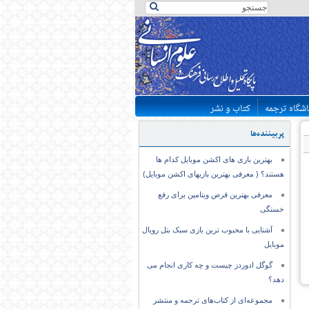
اشگاه ترجمه
کتاب و نشر
پربیننده‌ها
بهترین بازی های اکشن موبایل کدام ها
هستند؟ ( معرفی بهترین بازیهای اکشن موبایل)
معرفی بهترین قرص ویتامین برای رفع
خستگی
آشنایی با محبوب ترین بازی سبک بتل رویال
موبایل
گوگل ادوردز چیست و چه کاری انجام می
دهد؟
مجموعه‌ای از کتاب‌های ترجمه و منتشر