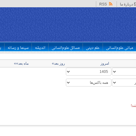
دربارهٔ ما
RSS
مبانی علوم‌انسانی
علم دینی
مسائل علوم‌انسانی
اندیشه
سینما و رسانه
ب
امروز
روز بعد»
ماه بعد»»
د!