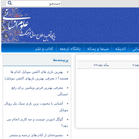
سانی
اندیشه
سینما و رسانه
باشگاه ترجمه
کتاب و نشر
پربیننده‌ها
بعد»
ماه بعد»»
بهترین بازی های اکشن موبایل کدام ها
هستند؟ ( معرفی بهترین بازیهای اکشن موبایل)
معرفی بهترین قرص ویتامین برای رفع
خستگی
آشنایی با محبوب ترین بازی سبک بتل رویال
موبایل
گوگل ادوردز چیست و چه کاری انجام می
دهد؟
مجموعه‌ای از کتاب‌های ترجمه و منتشر