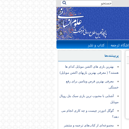
اشگاه ترجمه
کتاب و نشر
پربیننده‌ها
بهترین بازی های اکشن موبایل کدام ها
هستند؟ ( معرفی بهترین بازیهای اکشن موبایل)
معرفی بهترین قرص ویتامین برای رفع
خستگی
آشنایی با محبوب ترین بازی سبک بتل رویال
موبایل
گوگل ادوردز چیست و چه کاری انجام می
دهد؟
مجموعه‌ای از کتاب‌های ترجمه و منتشر