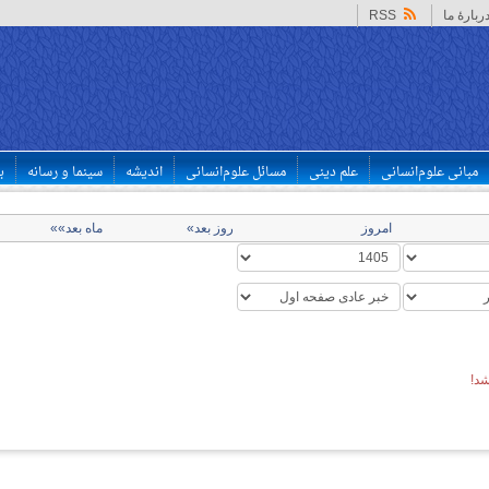
ربارهٔ ما
RSS
مبانی علوم‌انسانی
علم دینی
مسائل علوم‌انسانی
اندیشه
سینما و رسانه
ب
امروز
روز بعد»
ماه بعد»»
د!