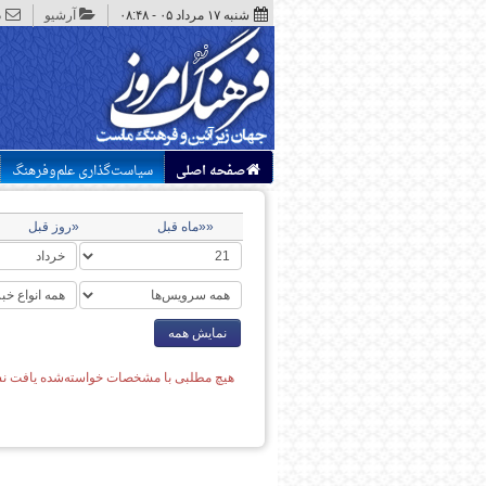
شنبه ۱۷ مرداد ۰۵ - ۰۸:۴۸
آرشیو
د
صفحه اصلی
سیاست‌گذاری علم‌وفرهنگ
««ماه قبل
«روز قبل
نمایش همه
هیچ مطلبی با مشخصات خواسته‌شده یافت نش