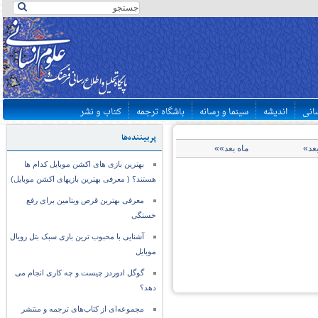
سانی
اندیشه
سینما و رسانه
باشگاه ترجمه
کتاب و نشر
پربیننده‌ها
بعد»
ماه بعد»»
بهترین بازی های اکشن موبایل کدام ها
هستند؟ ( معرفی بهترین بازیهای اکشن موبایل)
معرفی بهترین قرص ویتامین برای رفع
خستگی
آشنایی با محبوب ترین بازی سبک بتل رویال
موبایل
گوگل ادوردز چیست و چه کاری انجام می
دهد؟
مجموعه‌ای از کتاب‌های ترجمه و منتشر