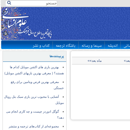
سانی
اندیشه
سینما و رسانه
باشگاه ترجمه
کتاب و نشر
پربیننده‌ها
بعد»
ماه بعد»»
بهترین بازی های اکشن موبایل کدام ها
هستند؟ ( معرفی بهترین بازیهای اکشن موبایل)
معرفی بهترین قرص ویتامین برای رفع
خستگی
آشنایی با محبوب ترین بازی سبک بتل رویال
موبایل
گوگل ادوردز چیست و چه کاری انجام می
دهد؟
مجموعه‌ای از کتاب‌های ترجمه و منتشر