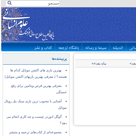
سانی
اندیشه
سینما و رسانه
باشگاه ترجمه
کتاب و نشر
پربیننده‌ها
بعد»
ماه بعد»»
بهترین بازی های اکشن موبایل کدام ها
هستند؟ ( معرفی بهترین بازیهای اکشن موبایل)
معرفی بهترین قرص ویتامین برای رفع
خستگی
آشنایی با محبوب ترین بازی سبک بتل رویال
موبایل
گوگل ادوردز چیست و چه کاری انجام می
دهد؟
مجموعه‌ای از کتاب‌های ترجمه و منتشر