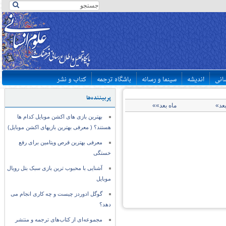
سانی
اندیشه
سینما و رسانه
باشگاه ترجمه
کتاب و نشر
پربیننده‌ها
بعد»
ماه بعد»»
بهترین بازی های اکشن موبایل کدام ها
هستند؟ ( معرفی بهترین بازیهای اکشن موبایل)
معرفی بهترین قرص ویتامین برای رفع
خستگی
آشنایی با محبوب ترین بازی سبک بتل رویال
موبایل
گوگل ادوردز چیست و چه کاری انجام می
دهد؟
مجموعه‌ای از کتاب‌های ترجمه و منتشر