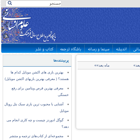
سانی
اندیشه
سینما و رسانه
باشگاه ترجمه
کتاب و نشر
پربیننده‌ها
بعد»
ماه بعد»»
بهترین بازی های اکشن موبایل کدام ها
هستند؟ ( معرفی بهترین بازیهای اکشن موبایل)
معرفی بهترین قرص ویتامین برای رفع
خستگی
آشنایی با محبوب ترین بازی سبک بتل رویال
موبایل
گوگل ادوردز چیست و چه کاری انجام می
دهد؟
مجموعه‌ای از کتاب‌های ترجمه و منتشر