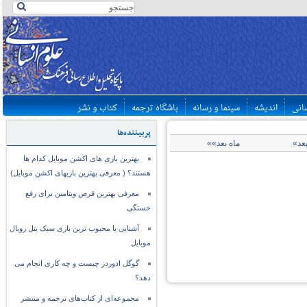
سانی
اندیشه
سینما و رسانه
باشگاه ترجمه
کتاب و نشر
پربیننده‌ها
بعد»
ماه بعد»»
بهترین بازی های اکشن موبایل کدام ها
هستند؟ ( معرفی بهترین بازیهای اکشن موبایل)
معرفی بهترین قرص ویتامین برای رفع
خستگی
آشنایی با محبوب ترین بازی سبک بتل رویال
موبایل
گوگل ادوردز چیست و چه کاری انجام می
دهد؟
مجموعه‌ای از کتاب‌های ترجمه و منتشر