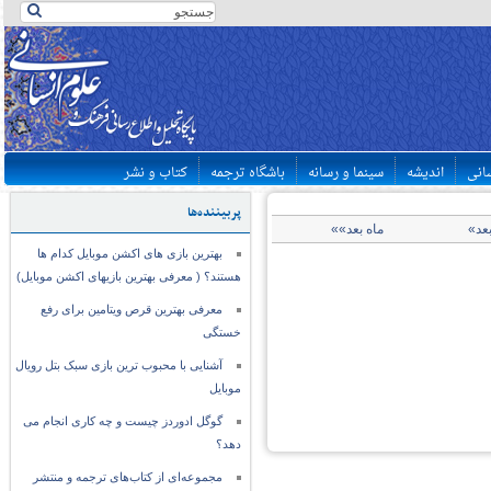
سانی
اندیشه
سینما و رسانه
باشگاه ترجمه
کتاب و نشر
پربیننده‌ها
بعد»
ماه بعد»»
بهترین بازی های اکشن موبایل کدام ها
هستند؟ ( معرفی بهترین بازیهای اکشن موبایل)
معرفی بهترین قرص ویتامین برای رفع
خستگی
آشنایی با محبوب ترین بازی سبک بتل رویال
موبایل
گوگل ادوردز چیست و چه کاری انجام می
دهد؟
مجموعه‌ای از کتاب‌های ترجمه و منتشر