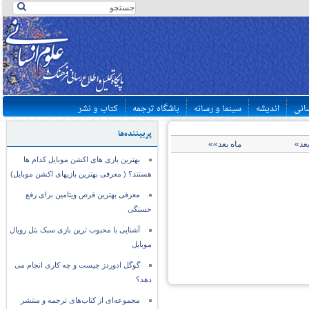
سانی
اندیشه
سینما و رسانه
باشگاه ترجمه
کتاب و نشر
پربیننده‌ها
بعد»
ماه بعد»»
بهترین بازی های اکشن موبایل کدام ها
هستند؟ ( معرفی بهترین بازیهای اکشن موبایل)
معرفی بهترین قرص ویتامین برای رفع
خستگی
آشنایی با محبوب ترین بازی سبک بتل رویال
موبایل
گوگل ادوردز چیست و چه کاری انجام می
دهد؟
مجموعه‌ای از کتاب‌های ترجمه و منتشر