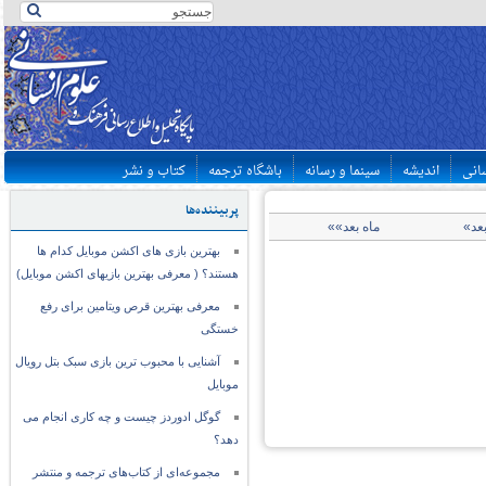
سانی
اندیشه
سینما و رسانه
باشگاه ترجمه
کتاب و نشر
پربیننده‌ها
بعد»
ماه بعد»»
بهترین بازی های اکشن موبایل کدام ها
هستند؟ ( معرفی بهترین بازیهای اکشن موبایل)
معرفی بهترین قرص ویتامین برای رفع
خستگی
آشنایی با محبوب ترین بازی سبک بتل رویال
موبایل
گوگل ادوردز چیست و چه کاری انجام می
دهد؟
مجموعه‌ای از کتاب‌های ترجمه و منتشر