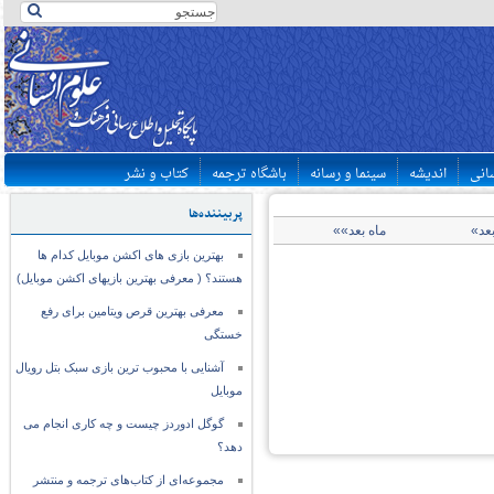
سانی
اندیشه
سینما و رسانه
باشگاه ترجمه
کتاب و نشر
پربیننده‌ها
بعد»
ماه بعد»»
بهترین بازی های اکشن موبایل کدام ها
هستند؟ ( معرفی بهترین بازیهای اکشن موبایل)
معرفی بهترین قرص ویتامین برای رفع
خستگی
آشنایی با محبوب ترین بازی سبک بتل رویال
موبایل
گوگل ادوردز چیست و چه کاری انجام می
دهد؟
مجموعه‌ای از کتاب‌های ترجمه و منتشر