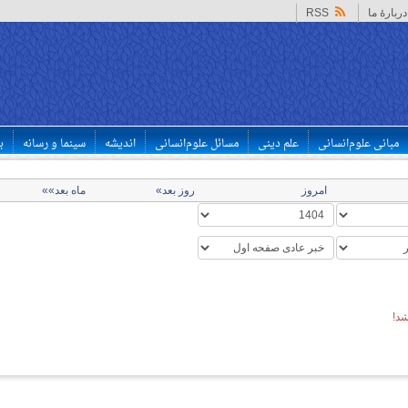
دربارهٔ ما
RSS
مبانی علوم‌انسانی
علم دینی
مسائل علوم‌انسانی
اندیشه
سینما و رسانه
ب
امروز
روز بعد»
ماه بعد»»
د!