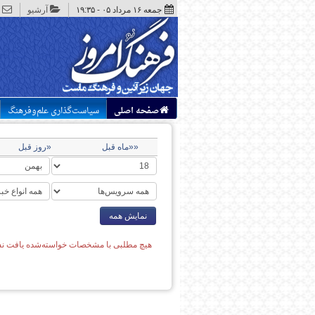
جمعه ۱۶ مرداد ۰۵ - ۱۹:۳۵
آرشیو
صفحه اصلی
سیاست‌گذاری علم‌وفرهنگ
««ماه قبل
«روز قبل
نمایش همه
هیچ مطلبی با مشخصات خواسته‌شده یافت نش