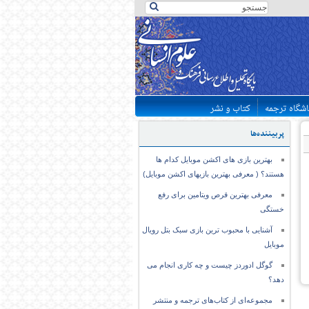
اشگاه ترجمه
کتاب و نشر
پربیننده‌ها
بهترین بازی های اکشن موبایل کدام ها
هستند؟ ( معرفی بهترین بازیهای اکشن موبایل)
معرفی بهترین قرص ویتامین برای رفع
خستگی
آشنایی با محبوب ترین بازی سبک بتل رویال
موبایل
گوگل ادوردز چیست و چه کاری انجام می
دهد؟
مجموعه‌ای از کتاب‌های ترجمه و منتشر