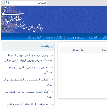
سانی
اندیشه
سینما و رسانه
باشگاه ترجمه
کتاب و نشر
پربیننده‌ها
بعد»
ماه بعد»»
بهترین بازی های اکشن موبایل کدام ها
هستند؟ ( معرفی بهترین بازیهای اکشن موبایل)
معرفی بهترین قرص ویتامین برای رفع
خستگی
آشنایی با محبوب ترین بازی سبک بتل رویال
موبایل
گوگل ادوردز چیست و چه کاری انجام می
دهد؟
مجموعه‌ای از کتاب‌های ترجمه و منتشر