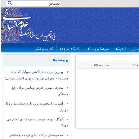
سانی
اندیشه
سینما و رسانه
باشگاه ترجمه
کتاب و نشر
پربیننده‌ها
بعد»
ماه بعد»»
بهترین بازی های اکشن موبایل کدام ها
هستند؟ ( معرفی بهترین بازیهای اکشن موبایل)
معرفی بهترین قرص ویتامین برای رفع
خستگی
آشنایی با محبوب ترین بازی سبک بتل رویال
موبایل
گوگل ادوردز چیست و چه کاری انجام می
دهد؟
مجموعه‌ای از کتاب‌های ترجمه و منتشر