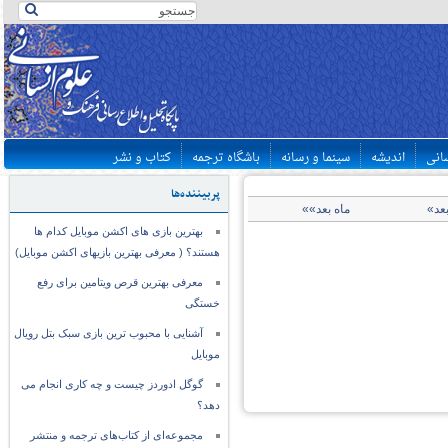
سانی
اندیشه
سینما و رسانه
باشگاه ترجمه
کتاب و نشر
پربیننده‌ها
بعد»
ماه بعد»»
بهترین بازی های اکشن موبایل کدام ها
هستند؟ ( معرفی بهترین بازیهای اکشن موبایل)
معرفی بهترین قرص ویتامین برای رفع
خستگی
آشنایی با محبوب ترین بازی سبک بتل رویال
موبایل
گوگل ادوردز چیست و چه کاری انجام می
دهد؟
مجموعه‌ای از کتاب‌های ترجمه و منتشر