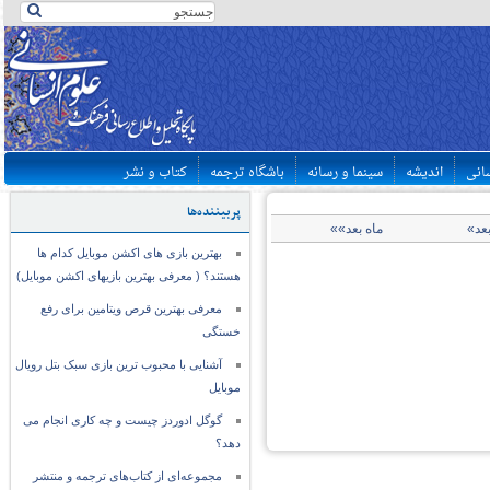
سانی
اندیشه
سینما و رسانه
باشگاه ترجمه
کتاب و نشر
پربیننده‌ها
بعد»
ماه بعد»»
بهترین بازی های اکشن موبایل کدام ها
هستند؟ ( معرفی بهترین بازیهای اکشن موبایل)
معرفی بهترین قرص ویتامین برای رفع
خستگی
آشنایی با محبوب ترین بازی سبک بتل رویال
موبایل
گوگل ادوردز چیست و چه کاری انجام می
دهد؟
مجموعه‌ای از کتاب‌های ترجمه و منتشر