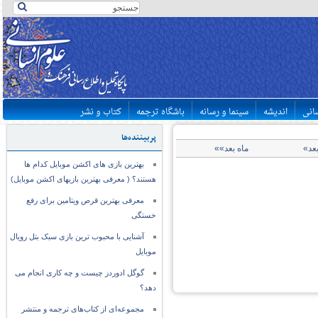
سانی
اندیشه
سینما و رسانه
باشگاه ترجمه
کتاب و نشر
پربیننده‌ها
بعد»
ماه بعد»»
بهترین بازی های اکشن موبایل کدام ها
هستند؟ ( معرفی بهترین بازیهای اکشن موبایل)
معرفی بهترین قرص ویتامین برای رفع
خستگی
آشنایی با محبوب ترین بازی سبک بتل رویال
موبایل
گوگل ادوردز چیست و چه کاری انجام می
دهد؟
مجموعه‌ای از کتاب‌های ترجمه و منتشر