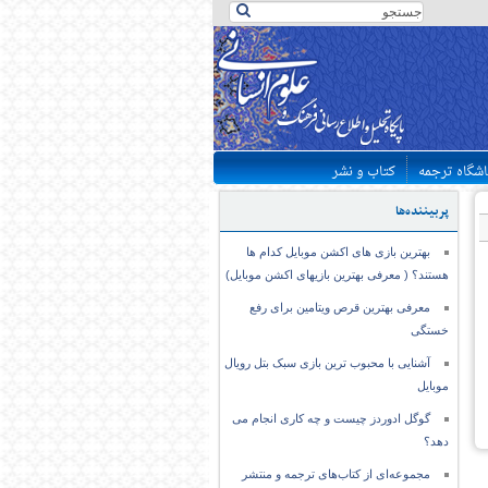
اشگاه ترجمه
کتاب و نشر
پربیننده‌ها
بهترین بازی های اکشن موبایل کدام ها
هستند؟ ( معرفی بهترین بازیهای اکشن موبایل)
معرفی بهترین قرص ویتامین برای رفع
خستگی
آشنایی با محبوب ترین بازی سبک بتل رویال
موبایل
گوگل ادوردز چیست و چه کاری انجام می
دهد؟
مجموعه‌ای از کتاب‌های ترجمه و منتشر