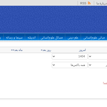
دربارهٔ ما
RSS
مبانی علوم‌انسانی
علم دینی
مسائل علوم‌انسانی
اندیشه
سینما و رسانه
ب
امروز
روز بعد»
ماه بعد»»
د!