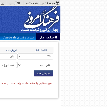
جمعه ۱۶ مرداد ۰۵ - ۰۸:۳۲
آرشیو
صفحه اصلی
سیاست‌گذاری علم‌وفرهنگ
««ماه قبل
«روز قبل
نمایش همه
هیچ مطلبی با مشخصات خواسته‌شده یافت نش