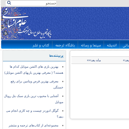
سانی
اندیشه
سینما و رسانه
باشگاه ترجمه
کتاب و نشر
پربیننده‌ها
بعد»
ماه بعد»»
بهترین بازی های اکشن موبایل کدام ها
هستند؟ ( معرفی بهترین بازیهای اکشن موبایل)
معرفی بهترین قرص ویتامین برای رفع
خستگی
آشنایی با محبوب ترین بازی سبک بتل رویال
موبایل
گوگل ادوردز چیست و چه کاری انجام می
دهد؟
مجموعه‌ای از کتاب‌های ترجمه و منتشر