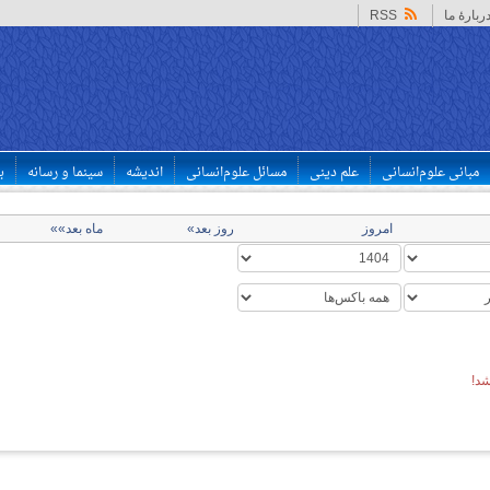
ربارهٔ ما
RSS
مبانی علوم‌انسانی
علم دینی
مسائل علوم‌انسانی
اندیشه
سینما و رسانه
ب
امروز
روز بعد»
ماه بعد»»
د!