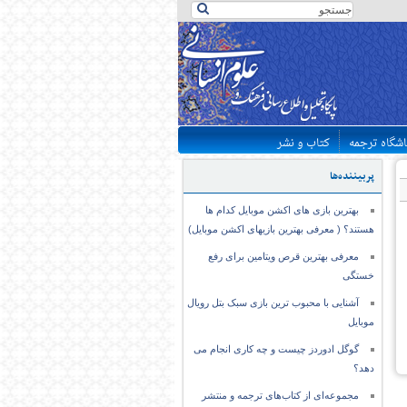
اشگاه ترجمه
کتاب و نشر
پربیننده‌ها
بهترین بازی های اکشن موبایل کدام ها
هستند؟ ( معرفی بهترین بازیهای اکشن موبایل)
معرفی بهترین قرص ویتامین برای رفع
خستگی
آشنایی با محبوب ترین بازی سبک بتل رویال
موبایل
گوگل ادوردز چیست و چه کاری انجام می
دهد؟
مجموعه‌ای از کتاب‌های ترجمه و منتشر