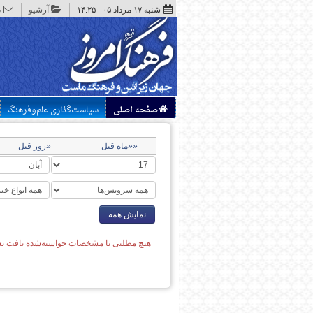
شنبه ۱۷ مرداد ۰۵ - ۱۴:۲۵
آرشیو
د
صفحه اصلی
سیاست‌گذاری علم‌وفرهنگ
««ماه قبل
«روز قبل
نمایش همه
هیچ مطلبی با مشخصات خواسته‌شده یافت نش