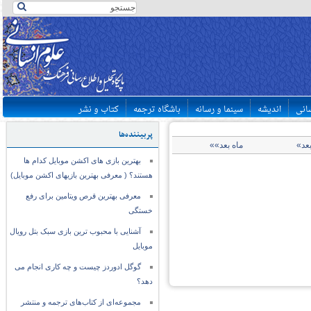
سانی
اندیشه
سینما و رسانه
باشگاه ترجمه
کتاب و نشر
پربیننده‌ها
بعد»
ماه بعد»»
بهترین بازی های اکشن موبایل کدام ها
هستند؟ ( معرفی بهترین بازیهای اکشن موبایل)
معرفی بهترین قرص ویتامین برای رفع
خستگی
آشنایی با محبوب ترین بازی سبک بتل رویال
موبایل
گوگل ادوردز چیست و چه کاری انجام می
دهد؟
مجموعه‌ای از کتاب‌های ترجمه و منتشر