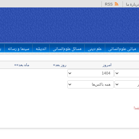
ربارهٔ ما
RSS
مبانی علوم‌انسانی
علم دینی
مسائل علوم‌انسانی
اندیشه
سینما و رسانه
ب
امروز
روز بعد»
ماه بعد»»
د!