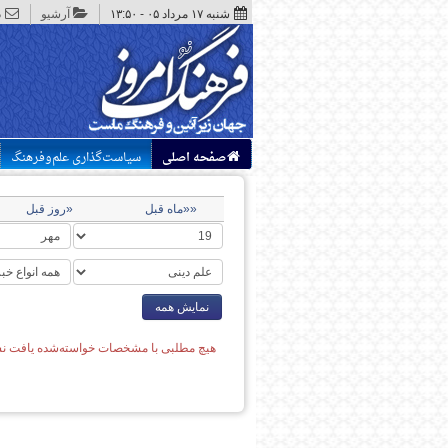
شنبه ۱۷ مرداد ۰۵ - ۱۳:۵۰
آرشیو
د
صفحه اصلی
سیاست‌گذاری علم‌وفرهنگ
««ماه قبل
«روز قبل
نمایش همه
هیچ مطلبی با مشخصات خواسته‌شده یافت نش