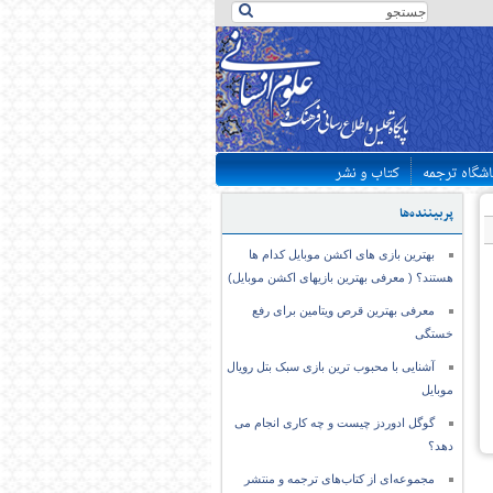
اشگاه ترجمه
کتاب و نشر
پربیننده‌ها
بهترین بازی های اکشن موبایل کدام ها
هستند؟ ( معرفی بهترین بازیهای اکشن موبایل)
معرفی بهترین قرص ویتامین برای رفع
خستگی
آشنایی با محبوب ترین بازی سبک بتل رویال
موبایل
گوگل ادوردز چیست و چه کاری انجام می
دهد؟
مجموعه‌ای از کتاب‌های ترجمه و منتشر