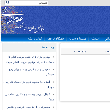
سانی
اندیشه
سینما و رسانه
باشگاه ترجمه
کتاب و نشر
پربیننده‌ها
بعد»
ماه بعد»»
بهترین بازی های اکشن موبایل کدام ها
هستند؟ ( معرفی بهترین بازیهای اکشن موبایل)
معرفی بهترین قرص ویتامین برای رفع
خستگی
آشنایی با محبوب ترین بازی سبک بتل رویال
موبایل
گوگل ادوردز چیست و چه کاری انجام می
دهد؟
مجموعه‌ای از کتاب‌های ترجمه و منتشر