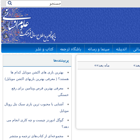
سانی
اندیشه
سینما و رسانه
باشگاه ترجمه
کتاب و نشر
پربیننده‌ها
بعد»
ماه بعد»»
بهترین بازی های اکشن موبایل کدام ها
هستند؟ ( معرفی بهترین بازیهای اکشن موبایل)
معرفی بهترین قرص ویتامین برای رفع
خستگی
آشنایی با محبوب ترین بازی سبک بتل رویال
موبایل
گوگل ادوردز چیست و چه کاری انجام می
دهد؟
مجموعه‌ای از کتاب‌های ترجمه و منتشر