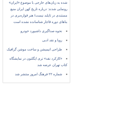
شده به زبان‌های خارجی با موضوع «ایران»
رونمایی شدند: درباره تاریخ کهن ایران منبع
مستندی در تایلند نیست/ هنر قواره‌بری در
بناهای دوره قاجار شناسانده نشده است
نحوه صداگیری داشبورد خودرو
رویا و نقد ادبی
طراحی انیمیشن و ساخت موشن گرافیک
«کارکرد نقد» تری ایگلتون در نمایشگاه
کتاب تهران عرضه شد
شماره ۲۲ فرهنگ امروز منتشر شد