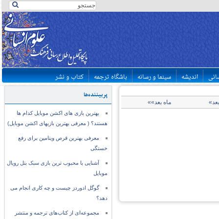
سانی
اندیشه
سینما و رسانه
باشگاه ترجمه
کتاب و نشر
پربیننده‌ها
بعد»
ماه بعد»»
بهترین بازی های اکشن موبایل کدام ها
هستند؟ ( معرفی بهترین بازیهای اکشن موبایل)
معرفی بهترین قرص ویتامین برای رفع
خستگی
آشنایی با محبوب ترین بازی سبک بتل رویال
موبایل
گوگل ادوردز چیست و چه کاری انجام می
دهد؟
مجموعه‌ای از کتاب‌های ترجمه و منتشر