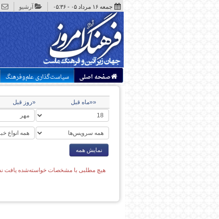
جمعه ۱۶ مرداد ۰۵ - ۰۵:۳۶
آرشیو
صفحه اصلی
سیاست‌گذاری علم‌وفرهنگ
««ماه قبل
«روز قبل
نمایش همه
هیچ مطلبی با مشخصات خواسته‌شده یافت نش