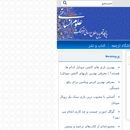
اشگاه ترجمه
کتاب و نشر
پربیننده‌ها
بهترین بازی های اکشن موبایل کدام ها
هستند؟ ( معرفی بهترین بازیهای اکشن موبایل)
معرفی بهترین قرص ویتامین برای رفع
خستگی
آشنایی با محبوب ترین بازی سبک بتل رویال
موبایل
گوگل ادوردز چیست و چه کاری انجام می
دهد؟
مجموعه‌ای از کتاب‌های ترجمه و منتشر