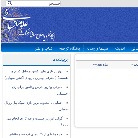
سانی
اندیشه
سینما و رسانه
باشگاه ترجمه
کتاب و نشر
پربیننده‌ها
بعد»
ماه بعد»»
بهترین بازی های اکشن موبایل کدام ها
هستند؟ ( معرفی بهترین بازیهای اکشن موبایل)
معرفی بهترین قرص ویتامین برای رفع
خستگی
آشنایی با محبوب ترین بازی سبک بتل رویال
موبایل
گوگل ادوردز چیست و چه کاری انجام می
دهد؟
مجموعه‌ای از کتاب‌های ترجمه و منتشر