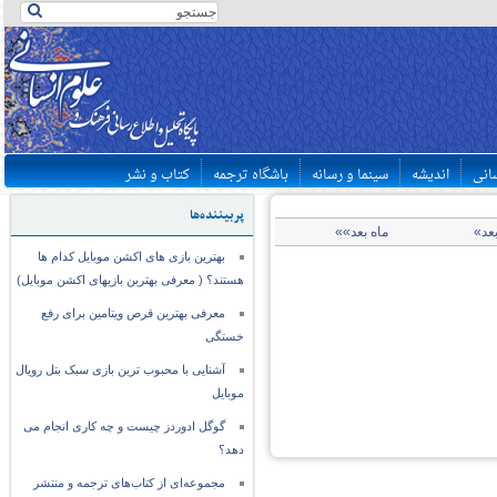
سانی
اندیشه
سینما و رسانه
باشگاه ترجمه
کتاب و نشر
پربیننده‌ها
بعد»
ماه بعد»»
بهترین بازی های اکشن موبایل کدام ها
هستند؟ ( معرفی بهترین بازیهای اکشن موبایل)
معرفی بهترین قرص ویتامین برای رفع
خستگی
آشنایی با محبوب ترین بازی سبک بتل رویال
موبایل
گوگل ادوردز چیست و چه کاری انجام می
دهد؟
مجموعه‌ای از کتاب‌های ترجمه و منتشر