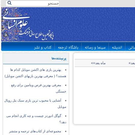
سانی
اندیشه
سینما و رسانه
باشگاه ترجمه
کتاب و نشر
پربیننده‌ها
بعد»
ماه بعد»»
بهترین بازی های اکشن موبایل کدام ها
هستند؟ ( معرفی بهترین بازیهای اکشن موبایل)
معرفی بهترین قرص ویتامین برای رفع
خستگی
آشنایی با محبوب ترین بازی سبک بتل رویال
موبایل
گوگل ادوردز چیست و چه کاری انجام می
دهد؟
مجموعه‌ای از کتاب‌های ترجمه و منتشر