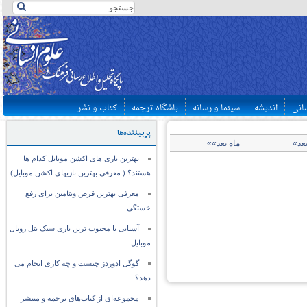
سانی
اندیشه
سینما و رسانه
باشگاه ترجمه
کتاب و نشر
پربیننده‌ها
بعد»
ماه بعد»»
بهترین بازی های اکشن موبایل کدام ها
هستند؟ ( معرفی بهترین بازیهای اکشن موبایل)
معرفی بهترین قرص ویتامین برای رفع
خستگی
آشنایی با محبوب ترین بازی سبک بتل رویال
موبایل
گوگل ادوردز چیست و چه کاری انجام می
دهد؟
مجموعه‌ای از کتاب‌های ترجمه و منتشر