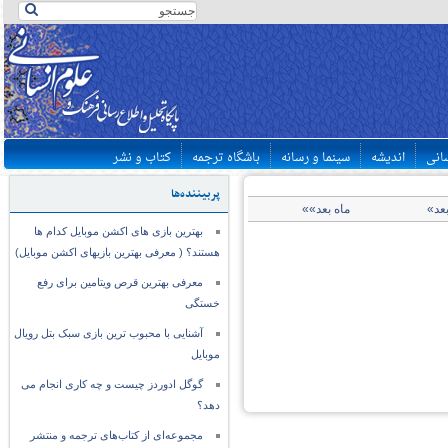
سانی
اندیشه
سینما و رسانه
باشگاه ترجمه
کتاب و نشر
پربیننده‌ها
بعد»
ماه بعد»»
بهترین بازی های اکشن موبایل کدام ها
هستند؟ ( معرفی بهترین بازیهای اکشن موبایل)
معرفی بهترین قرص ویتامین برای رفع
خستگی
آشنایی با محبوب ترین بازی سبک بتل رویال
موبایل
گوگل ادوردز چیست و چه کاری انجام می
دهد؟
مجموعه‌ای از کتاب‌های ترجمه و منتشر