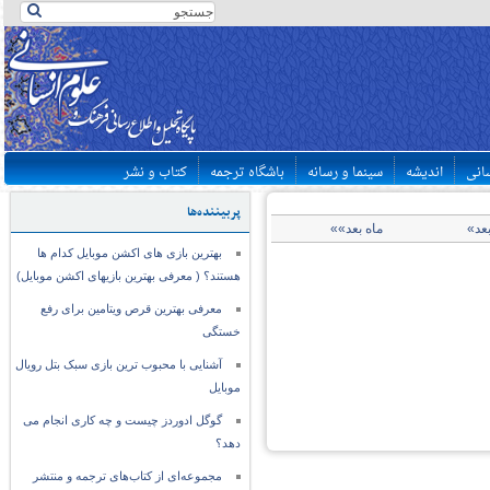
سانی
اندیشه
سینما و رسانه
باشگاه ترجمه
کتاب و نشر
پربیننده‌ها
بعد»
ماه بعد»»
بهترین بازی های اکشن موبایل کدام ها
هستند؟ ( معرفی بهترین بازیهای اکشن موبایل)
معرفی بهترین قرص ویتامین برای رفع
خستگی
آشنایی با محبوب ترین بازی سبک بتل رویال
موبایل
گوگل ادوردز چیست و چه کاری انجام می
دهد؟
مجموعه‌ای از کتاب‌های ترجمه و منتشر