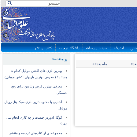
سانی
اندیشه
سینما و رسانه
باشگاه ترجمه
کتاب و نشر
پربیننده‌ها
بعد»
ماه بعد»»
بهترین بازی های اکشن موبایل کدام ها
هستند؟ ( معرفی بهترین بازیهای اکشن موبایل)
معرفی بهترین قرص ویتامین برای رفع
خستگی
آشنایی با محبوب ترین بازی سبک بتل رویال
موبایل
گوگل ادوردز چیست و چه کاری انجام می
دهد؟
مجموعه‌ای از کتاب‌های ترجمه و منتشر