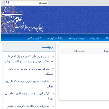
سانی
اندیشه
سینما و رسانه
باشگاه ترجمه
کتاب و نشر
پربیننده‌ها
بعد»
ماه بعد»»
بهترین بازی های اکشن موبایل کدام ها
هستند؟ ( معرفی بهترین بازیهای اکشن موبایل)
معرفی بهترین قرص ویتامین برای رفع
خستگی
آشنایی با محبوب ترین بازی سبک بتل رویال
موبایل
گوگل ادوردز چیست و چه کاری انجام می
دهد؟
مجموعه‌ای از کتاب‌های ترجمه و منتشر