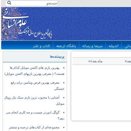
سانی
اندیشه
سینما و رسانه
باشگاه ترجمه
کتاب و نشر
پربیننده‌ها
بعد»
ماه بعد»»
بهترین بازی های اکشن موبایل کدام ها
هستند؟ ( معرفی بهترین بازیهای اکشن موبایل)
معرفی بهترین قرص ویتامین برای رفع
خستگی
آشنایی با محبوب ترین بازی سبک بتل رویال
موبایل
گوگل ادوردز چیست و چه کاری انجام می
دهد؟
مجموعه‌ای از کتاب‌های ترجمه و منتشر