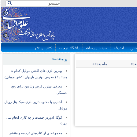
سانی
اندیشه
سینما و رسانه
باشگاه ترجمه
کتاب و نشر
پربیننده‌ها
بعد»
ماه بعد»»
بهترین بازی های اکشن موبایل کدام ها
هستند؟ ( معرفی بهترین بازیهای اکشن موبایل)
معرفی بهترین قرص ویتامین برای رفع
خستگی
آشنایی با محبوب ترین بازی سبک بتل رویال
موبایل
گوگل ادوردز چیست و چه کاری انجام می
دهد؟
مجموعه‌ای از کتاب‌های ترجمه و منتشر